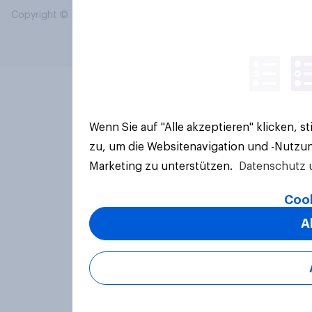
Copyright © 2026 YouGov PLC. Alle Rechte vorbehalten.
Wenn Sie auf "Alle akzeptieren" klicken, 
zu, um die Websitenavigation und -Nutzun
Marketing zu unterstützen.
Datenschutz 
Cook
A