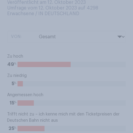
Veröffentlicht am 12. Oktober 2023
Umfrage vom 12. Oktober 2023 auf 4298
Erwachsene / IN DEUTSCHLAND
VON:
Zu hoch
%
49
Zu niedrig
%
5
Angemessen hoch
%
15
Trifft nicht zu – ich kenne mich mit den Ticketpreisen der
Deutschen Bahn nicht aus
%
25