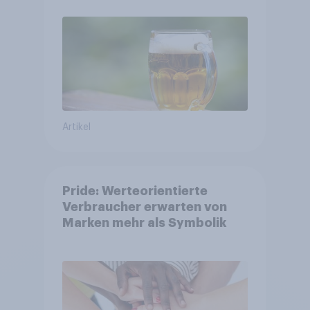
Bier, Alkoholfreies Bier
wächst um über 23 Prozent
Artikel
Pride: Werteorientierte
Verbraucher erwarten von
Marken mehr als Symbolik