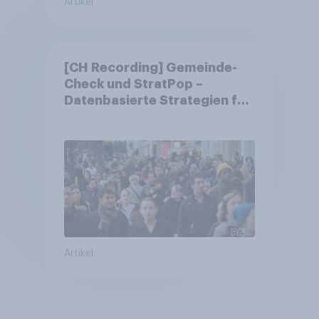
Artikel
[CH Recording] Gemeinde-
Check und StratPop –
Datenbasierte Strategien für
Gemeinden
Artikel