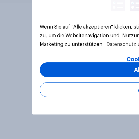
Wenn Sie auf "Alle akzeptieren" klicken, 
zu, um die Websitenavigation und -Nutzun
Marketing zu unterstützen.
Datenschutz 
Cook
A