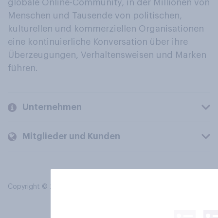
globale Online-Community, in der Millionen von
Menschen und Tausende von politischen,
kulturellen und kommerziellen Organisationen
eine kontinuierliche Konversation über ihre
Überzeugungen, Verhaltensweisen und Marken
führen.
Unternehmen
Mitglieder und Kunden
Copyright © 2026 YouGov PLC. Alle Rechte vorbehalten.