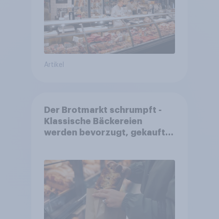
Artikel
Der Brotmarkt schrumpft -
Klassische Bäckereien
werden bevorzugt, gekauft
wird dennoch häufiger bei
SB-Backstationen