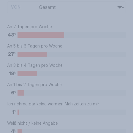
VON:
An 7 Tagen pro Woche
%
43
An 5 bis 6 Tagen pro Woche
%
27
An 3 bis 4 Tagen pro Woche
%
18
An 1 bis 2 Tagen pro Woche
%
6
Ich nehme gar keine warmen Mahlzeiten zu mir
%
1
Weiß nicht / keine Angabe
%
4