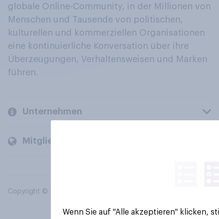
globale Online-Community, in der Millionen von
Menschen und Tausende von politischen,
kulturellen und kommerziellen Organisationen
eine kontinuierliche Konversation über ihre
Überzeugungen, Verhaltensweisen und Marken
führen.
Unternehmen
Mitglieder und Kunden
Copyright © 2026 YouGov PLC. Alle Rechte vorbehalten.
Wenn Sie auf "Alle akzeptieren" klicken, 