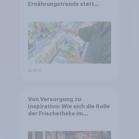
Ernährungstrends statt
starrer Diäten
Artikel
Von Versorgung zu
Inspiration: Wie sich die Rolle
der Frischetheke im
Lebensmitteleinzelhandel
wandelt