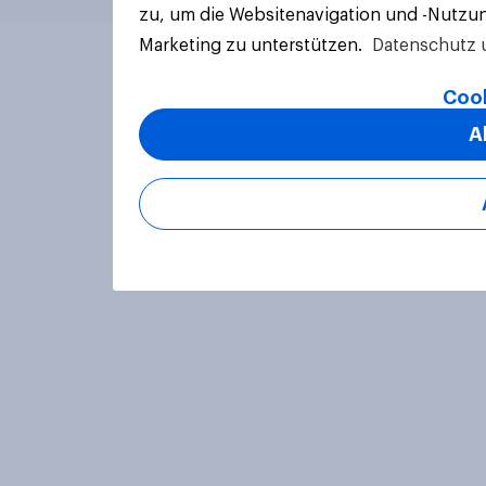
zu, um die Websitenavigation und -Nutzun
Marketing zu unterstützen.
Datenschutz 
Cook
A