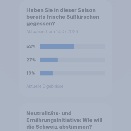
Haben Sie in dieser Saison
bereits frische Süßkirschen
gegessen?
Aktualisiert am 14.07.2026
52%
27%
19%
Aktuelle Ergebnisse
Neutralitäts- und
Ernährungsinitiative: Wie will
die Schweiz abstimmen?