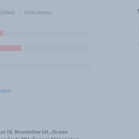
t/West
Einkommen
aden
m 19. November ist „Green