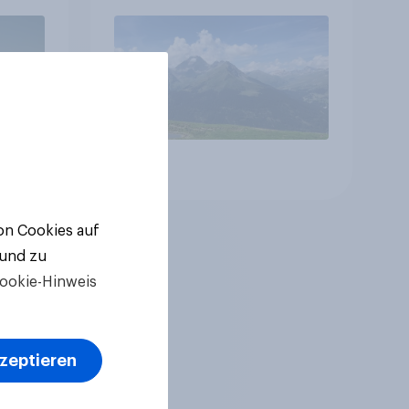
betreffen vor allem
Gesundheitswesen und
Altersvorsorge
Artikel
von Cookies auf
 und zu
ookie-Hinweis
kzeptieren