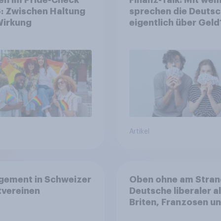
: Zwischen Haltung
sprechen die Deuts
Wirkung
eigentlich über Geld
Artikel
gement in Schweizer
Oben ohne am Stran
tvereinen
Deutsche liberaler a
Briten, Franzosen u
Italiener