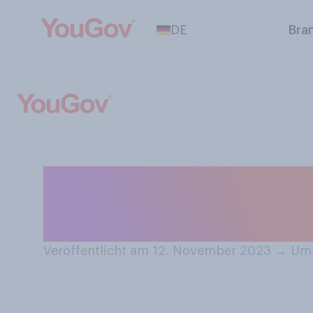
DE
Bra
Dekorieren Sie I
Jahreszeit in de
Veröffentlicht am 12. November 2023
→
Umf