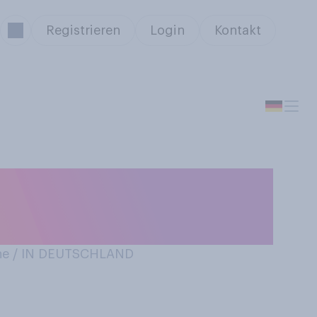
Registrieren
Login
Kontakt
dunklen
etten?
ne / IN DEUTSCHLAND