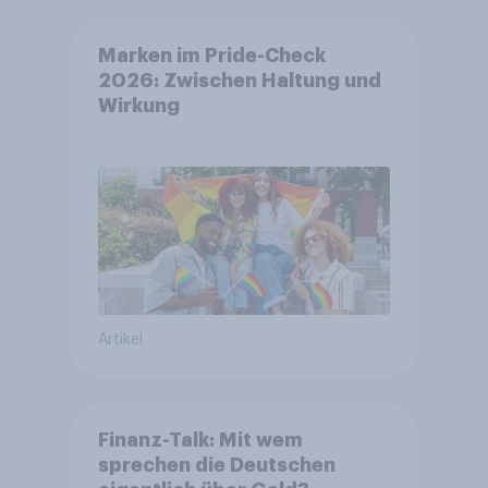
Marken im Pride-Check
2026: Zwischen Haltung und
Wirkung
Artikel
Finanz-Talk: Mit wem
sprechen die Deutschen