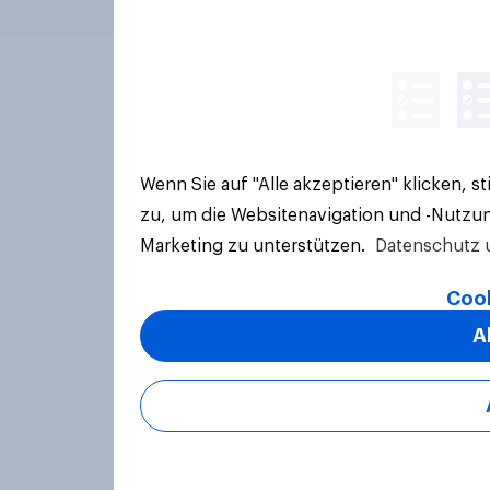
Wenn Sie auf "Alle akzeptieren" klicken, 
zu, um die Websitenavigation und -Nutzun
Marketing zu unterstützen.
Datenschutz 
Cook
A