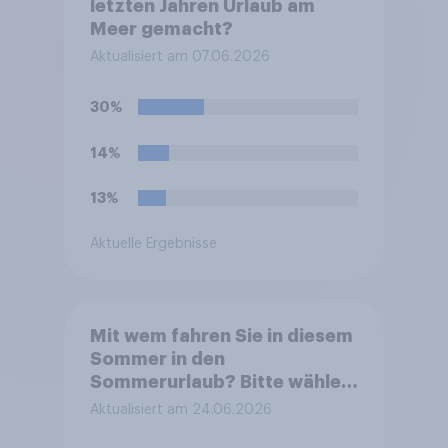
letzten Jahren Urlaub am
Meer gemacht?
Aktualisiert am 07.06.2026
30%
14%
13%
Aktuelle Ergebnisse
Mit wem fahren Sie in diesem
Sommer in den
Sommerurlaub? Bitte wählen
Sie alle zutreffenden
Aktualisiert am 24.06.2026
Personen aus.