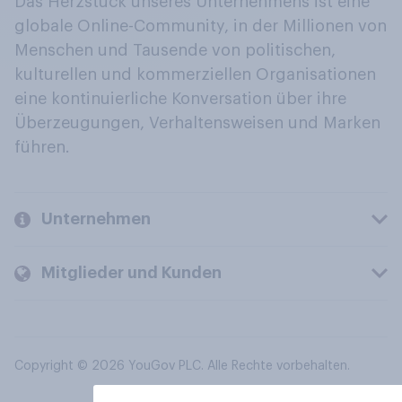
Das Herzstück unseres Unternehmens ist eine
globale Online-Community, in der Millionen von
Menschen und Tausende von politischen,
kulturellen und kommerziellen Organisationen
eine kontinuierliche Konversation über ihre
Überzeugungen, Verhaltensweisen und Marken
führen.
Unternehmen
Mitglieder und Kunden
Copyright © 2026 YouGov PLC. Alle Rechte vorbehalten.