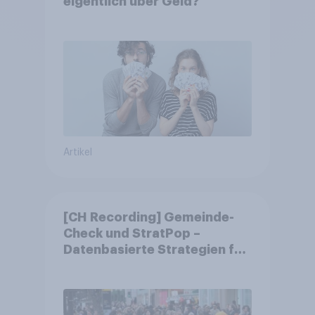
eigentlich über Geld?
Artikel
[CH Recording] Gemeinde-
Check und StratPop –
Datenbasierte Strategien für
Gemeinden