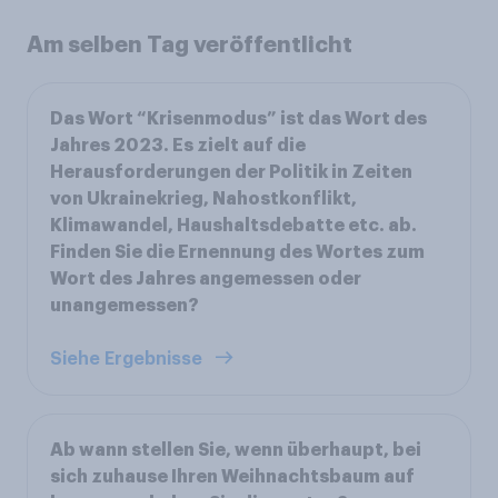
Am selben Tag veröffentlicht
Das Wort “Krisenmodus” ist das Wort des
Jahres 2023. Es zielt auf die
Herausforderungen der Politik in Zeiten
von Ukrainekrieg, Nahostkonflikt,
Klimawandel, Haushaltsdebatte etc. ab.
Finden Sie die Ernennung des Wortes zum
Wort des Jahres angemessen oder
unangemessen?
Siehe Ergebnisse
Ab wann stellen Sie, wenn überhaupt, bei
sich zuhause Ihren Weihnachtsbaum auf