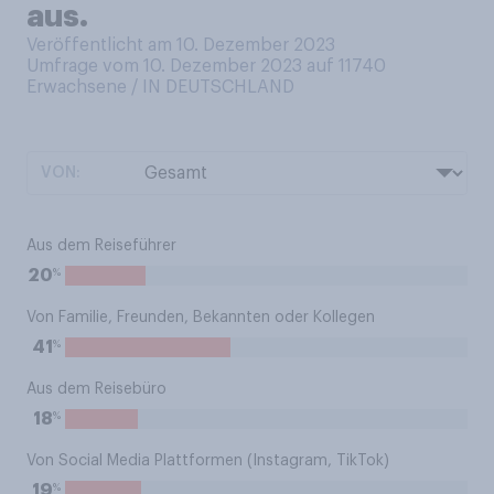
aus.
Veröffentlicht am 10. Dezember 2023
Umfrage vom 10. Dezember 2023 auf 11740
Erwachsene / IN DEUTSCHLAND
VON:
Aus dem Reiseführer
%
20
Von Familie, Freunden, Bekannten oder Kollegen
%
41
Aus dem Reisebüro
%
18
Von Social Media Plattformen (Instagram, TikTok)
%
19