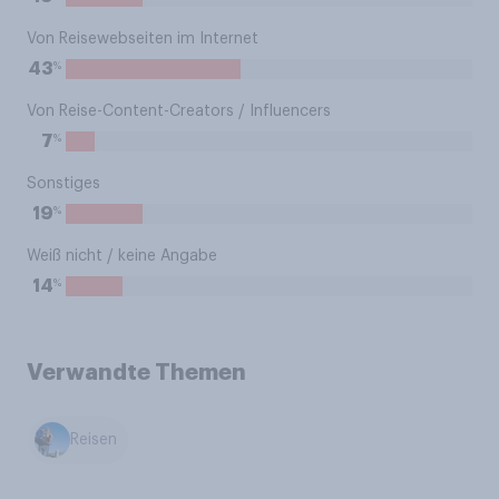
Von Reisewebseiten im Internet
%
43
Von Reise-Content-Creators / Influencers
%
7
Sonstiges
%
19
Weiß nicht / keine Angabe
%
14
Verwandte Themen
Reisen