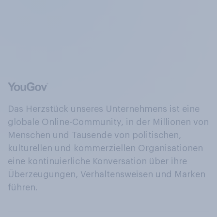
Das Herzstück unseres Unternehmens ist eine
globale Online-Community, in der Millionen von
Menschen und Tausende von politischen,
kulturellen und kommerziellen Organisationen
eine kontinuierliche Konversation über ihre
Überzeugungen, Verhaltensweisen und Marken
führen.