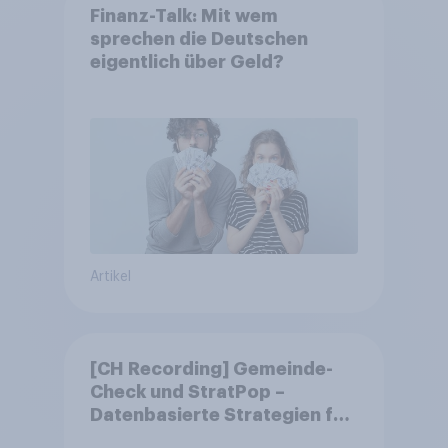
Finanz-Talk: Mit wem
sprechen die Deutschen
eigentlich über Geld?
Artikel
[CH Recording] Gemeinde-
Check und StratPop –
Datenbasierte Strategien für
Gemeinden