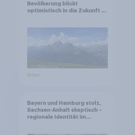
Bevölkerung blickt
optimistisch in die Zukunft –
Sorgen betreffen vor allem
Gesundheitswesen und
Altersvorsorge
Artikel
Bayern und Hamburg stolz,
Sachsen-Anhalt skeptisch –
regionale Identität im
Vergleich +++ Verbundenheit
mit Europa im Osten am