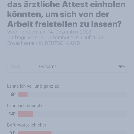
das ärztliche Attest einholen
könnten, um sich von der
Arbeit freistellen zu lassen?
Veröffentlicht am 14. Dezember 2023
Umfrage vom 14. Dezember 2023 auf 4012
Erwachsene / IN DEUTSCHLAND
VON:
Lehne ich voll und ganz ab
%
9
Lehne ich eher ab
%
14
Befürworte ich eher
%
31