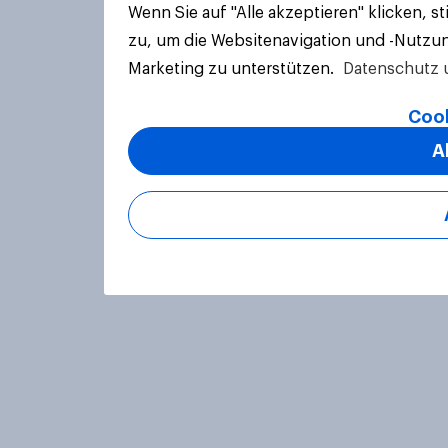
Wenn Sie auf "Alle akzeptieren" klicken, 
zu, um die Websitenavigation und -Nutzun
Marketing zu unterstützen.
Datenschutz 
Cook
A