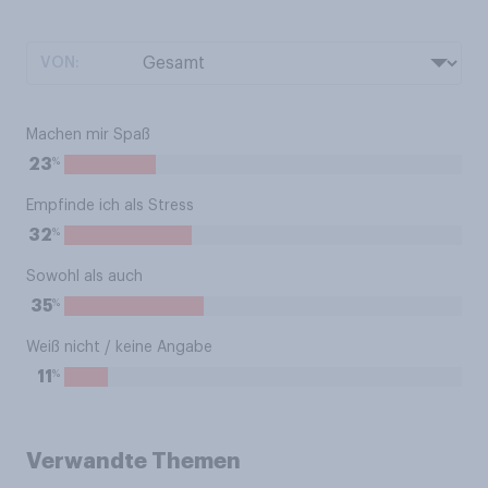
VON:
Machen mir Spaß
%
23
Empfinde ich als Stress
%
32
Sowohl als auch
%
35
Weiß nicht / keine Angabe
%
11
Verwandte Themen