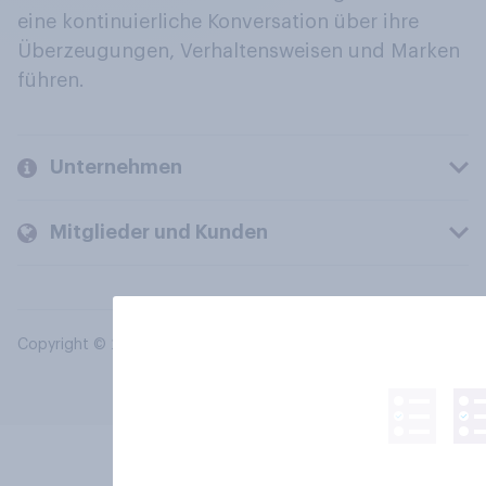
eine kontinuierliche Konversation über ihre
Überzeugungen, Verhaltensweisen und Marken
führen.
Unternehmen
Mitglieder und Kunden
Copyright © 2026 YouGov PLC. Alle Rechte vorbehalten.