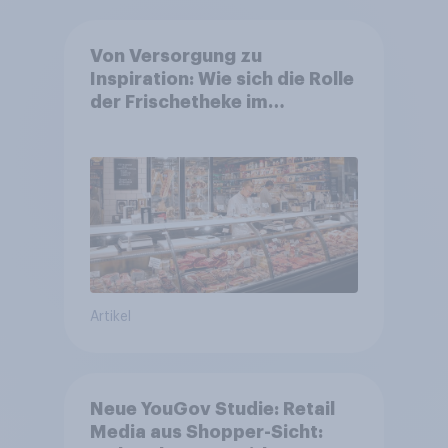
Von Versorgung zu
Inspiration: Wie sich die Rolle
der Frischetheke im
Lebensmitteleinzelhandel
wandelt
Artikel
Neue YouGov Studie: Retail
Media aus Shopper-Sicht: