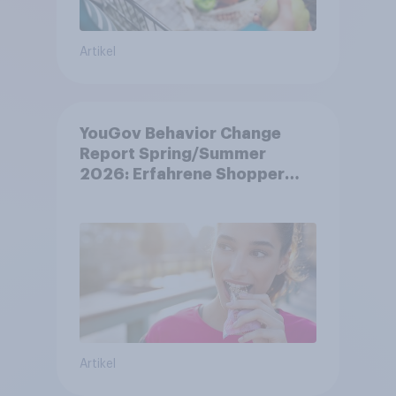
Artikel
YouGov Behavior Change
Report Spring/Summer
2026: Erfahrene Shopper
treffen smarte
Entscheidungen in
unsicheren Zeiten
Artikel