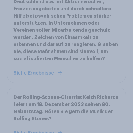
Deutschland u.a. mit Aktionswochen,
Freizeitangeboten und durch schnellere
Hilfe bei psychischen Problemen stärker
unterstützen. In Unternehmen oder
Vereinen sollen Mitarbeitende geschult
werden, Zeichen von Einsamkeit zu
erkennen und darauf zu reagieren. Glauben
Sie, diese Maßnahmen sind sinnvoll, um
sozial isolierten Menschen zu helfen?
Siehe Ergebnisse
Der Rolling-Stones-Gitarrist Keith Richards
feiert am 18. Dezember 2023 seinen 80.
Geburtstag. Hören Sie gern die Musik der
Rolling Stones?
Siehe Ergebnisse