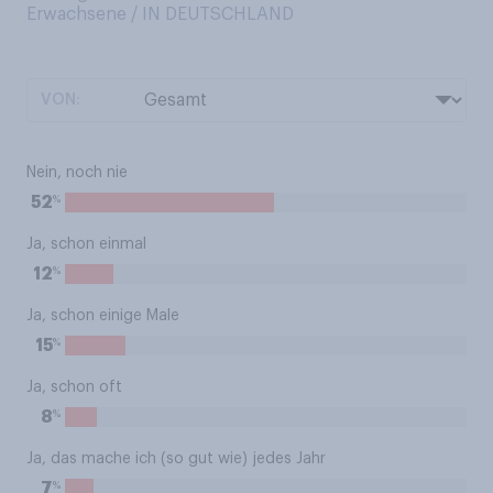
Erwachsene / IN DEUTSCHLAND
VON:
Nein, noch nie
%
52
Ja, schon einmal
%
12
Ja, schon einige Male
%
15
Ja, schon oft
%
8
Ja, das mache ich (so gut wie) jedes Jahr
%
7