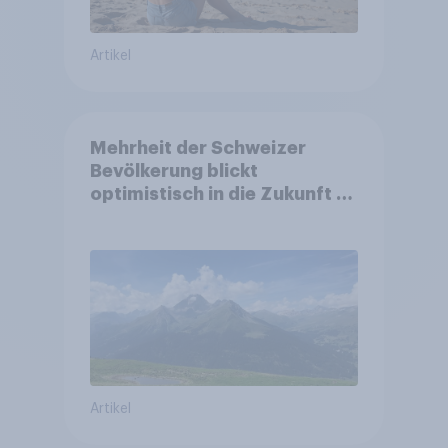
Artikel
Mehrheit der Schweizer
Bevölkerung blickt
optimistisch in die Zukunft –
Sorgen betreffen vor allem
Gesundheitswesen und
Altersvorsorge
Artikel