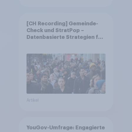
[CH Recording] Gemeinde-
Check und StratPop –
Datenbasierte Strategien für
Gemeinden
Artikel
YouGov-Umfrage: Engagierte