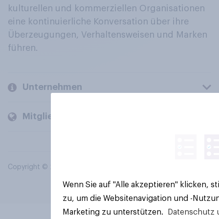
kulturellen und kommerziellen Organisationen
eine kontinuierliche Konversation über ihre
Überzeugungen, Verhaltensweisen und Marken
führen.
Unternehmen
Mitglieder und Kunden
Copyright © 2026 YouGov PLC. Alle Rechte vorbehalten.
Wenn Sie auf "Alle akzeptieren" klicken, 
zu, um die Websitenavigation und -Nutzun
Marketing zu unterstützen.
Datenschutz 