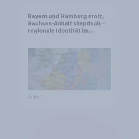
Bayern und Hamburg stolz,
Sachsen-Anhalt skeptisch –
regionale Identität im
Vergleich +++ Verbundenheit
mit Europa im Osten am
geringsten
Artikel