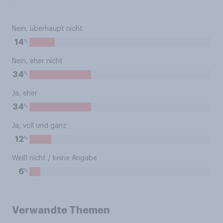
Nein, überhaupt nicht
%
14
Nein, eher nicht
%
34
Ja, eher
%
34
Ja, voll und ganz
%
12
Weiß nicht / keine Angabe
%
6
Verwandte Themen