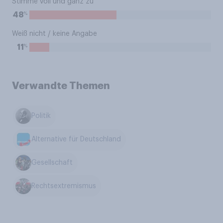
Stimme voll und ganz zu
%
48
Weiß nicht / keine Angabe
%
11
Verwandte Themen
Politik
Alternative für Deutschland
Gesellschaft
Rechtsextremismus