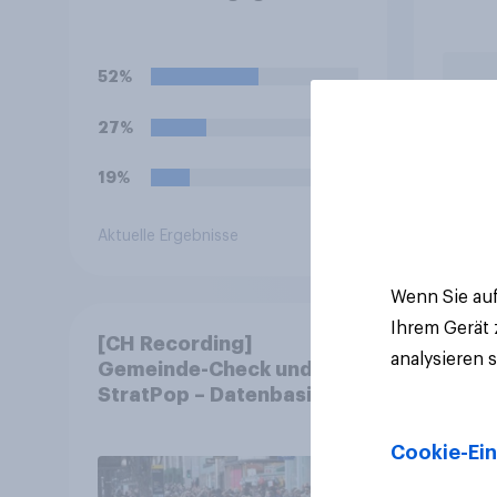
abst
52%
27%
19%
Aktuelle Ergebnisse
Artikel
Wenn Sie auf
Ihrem Gerät
[CH Recording]
analysieren 
Gemeinde-Check und
StratPop – Datenbasierte
Strategien für
Gemeinden
Cookie-Ein