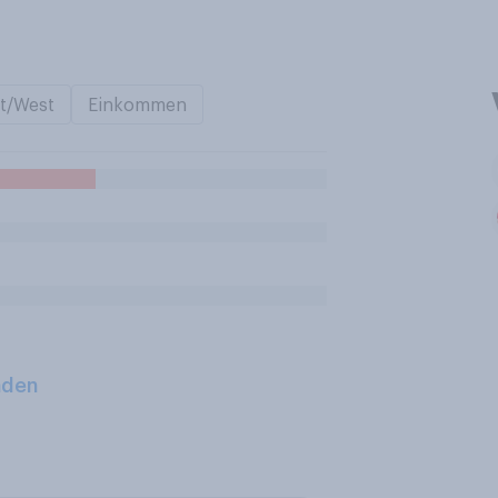
t/West
Einkommen
aden