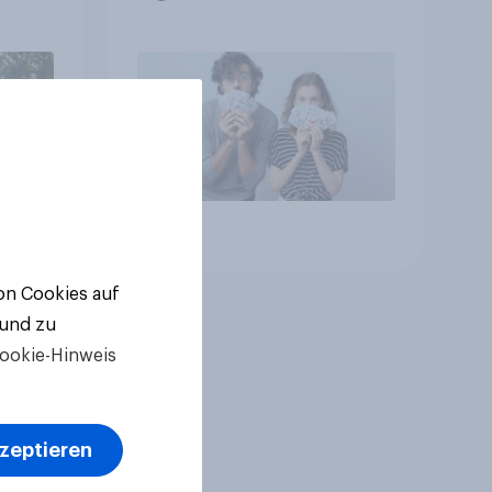
Artikel
von Cookies auf
 und zu
ookie-Hinweis
kzeptieren