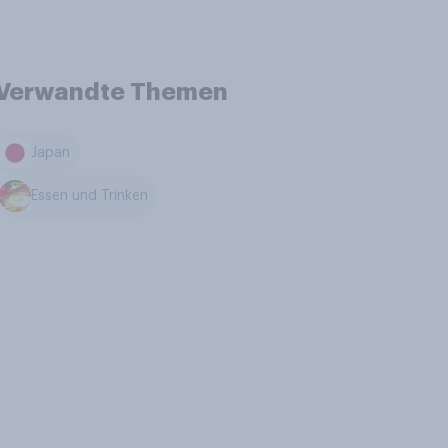
Verwandte Themen
Japan
Essen und Trinken