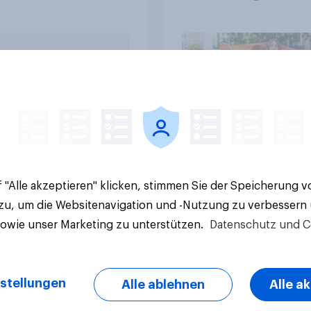
immen?
Artikel
 "Alle akzeptieren" klicken, stimmen Sie der Speicherung 
 zu, um die Websitenavigation und -Nutzung zu verbessern
sowie unser Marketing zu unterstützen.
Datenschutz und C
stellungen
Alle ablehnen
Alle a