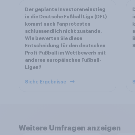
Der geplante Investoreneinstieg
D
in die Deutsche Fußball Liga (DFL)
i
kommt nach Fanprotesten
schlussendlich nicht zustande.
s
Wie bewerten Sie diese
B
Entscheidung für den deutschen
S
Profi-Fußball im Wettbewerb mit
anderen europäischen Fußball-
Ligen?
Siehe Ergebnisse
S
Weitere Umfragen anzeigen