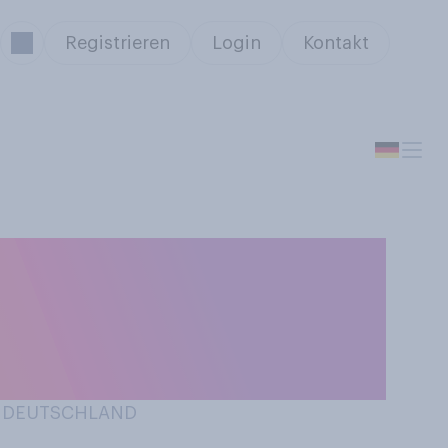
Registrieren
Login
Kontakt
ische
mal Ramen
IN DEUTSCHLAND