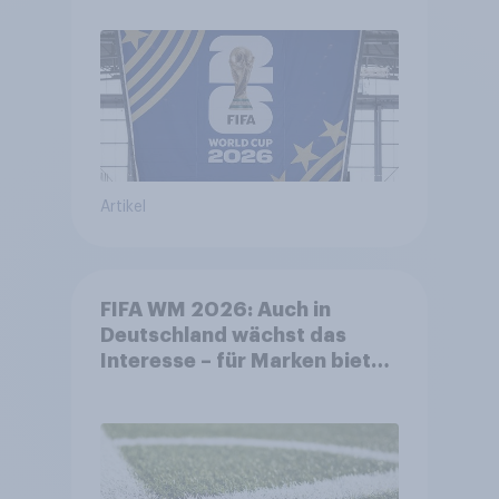
Artikel
FIFA WM 2026: Auch in
Deutschland wächst das
Interesse – für Marken bietet
sich ein starkes Sponsoring-
Umfeld