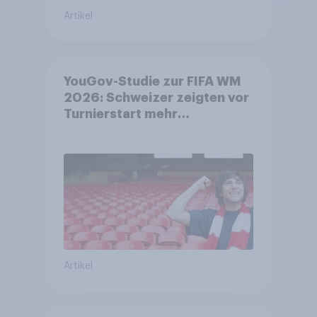
Artikel
YouGov-Studie zur FIFA WM
2026: Schweizer zeigten vor
Turnierstart mehr
Begeisterung als Deutsche
Artikel