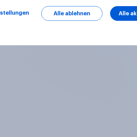
stellungen
Alle ablehnen
Alle a