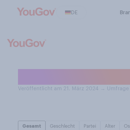
DE
Bra
Was verbinden S
Veröffentlicht am 21. März 2024
→
Umfrage 
Gesamt
Geschlecht
Partei
Alter
Os