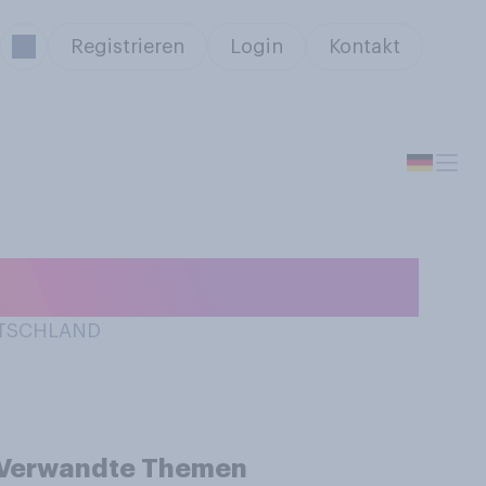
Registrieren
Login
Kontakt
Ostern?
UTSCHLAND
Verwandte Themen