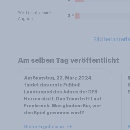
Weiß nicht / keine
%
3
Angabe
Bild herunterl
Am selben Tag veröffentlicht
Am Samstag, 23. März 2024,
B
findet das erste Fußball-
K
Länderspiel des Jahres der DFB-
Herren statt. Das Team trifft auf
Frankreich. Was glauben Sie, wer
das Spiel gewinnen wird?
Siehe Ergebnisse
S