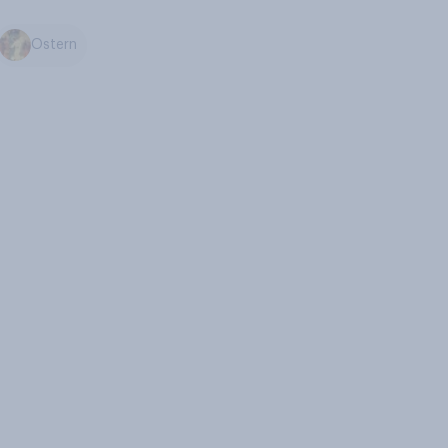
Ostern