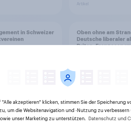
Artikel
gement in Schweizer
Oben ohne am Stran
tvereinen
Deutsche liberaler a
Briten, Franzosen u
Italiener
 "Alle akzeptieren" klicken, stimmen Sie der Speicherung 
 zu, um die Websitenavigation und -Nutzung zu verbessern
Artikel
sowie unser Marketing zu unterstützen.
Datenschutz und C