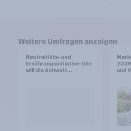
Weitere Umfragen anzeigen
Neutralitäts- und
Mark
Ernährungsinitiative: Wie
2026
will die Schweiz
und 
abstimmen?