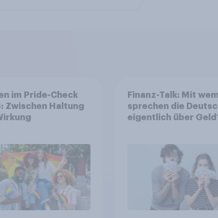
en im Pride-Check
Finanz-Talk: Mit we
: Zwischen Haltung
sprechen die Deuts
Wirkung
eigentlich über Geld