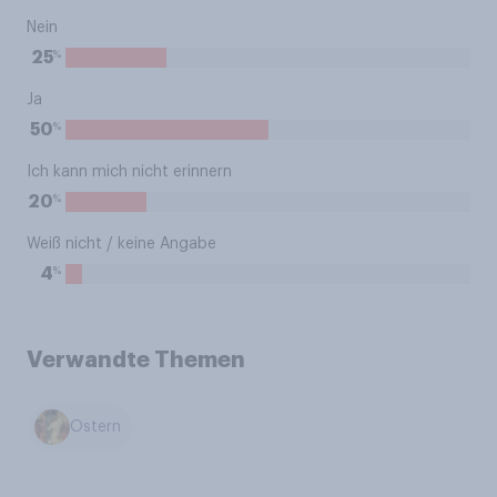
Nein
%
25
Ja
%
50
Ich kann mich nicht erinnern
%
20
Weiß nicht / keine Angabe
%
4
Verwandte Themen
Ostern