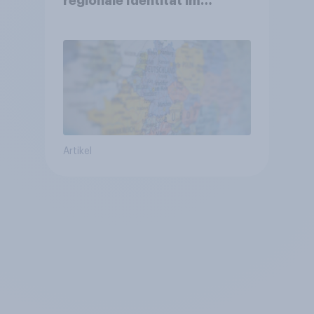
regionale Identität im
Vergleich +++ Verbundenheit
mit Europa im Osten am
geringsten
Artikel