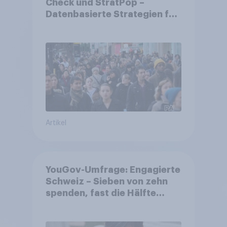
Check und StratPop –
Datenbasierte Strategien für
Gemeinden
Artikel
YouGov-Umfrage: Engagierte
Schweiz – Sieben von zehn
spenden, fast die Hälfte
arbeitet freiwillig