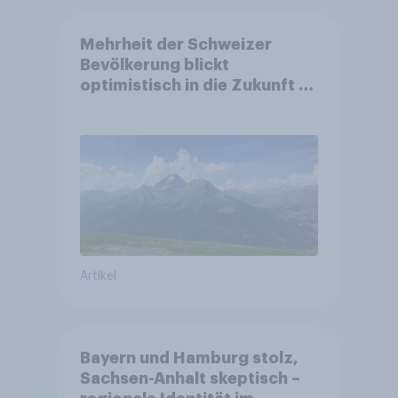
Mehrheit der Schweizer
Bevölkerung blickt
optimistisch in die Zukunft –
Sorgen betreffen vor allem
Gesundheitswesen und
Altersvorsorge
Artikel
Bayern und Hamburg stolz,
Sachsen-Anhalt skeptisch –