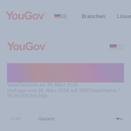
DE
Branchen
Lösu
Haben Sie als Kind an den
Osterhasen geglaubt?
Veröffentlicht am 26. März 2024
Umfrage vom 26. März 2024 auf 3168
Erwachsene /
IN DEUTSCHLAND
VON: