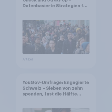
Check und StratPop –
Datenbasierte Strategien für
Gemeinden
Artikel
YouGov-Umfrage: Engagierte
Schweiz – Sieben von zehn
spenden, fast die Hälfte
arbeitet freiwillig