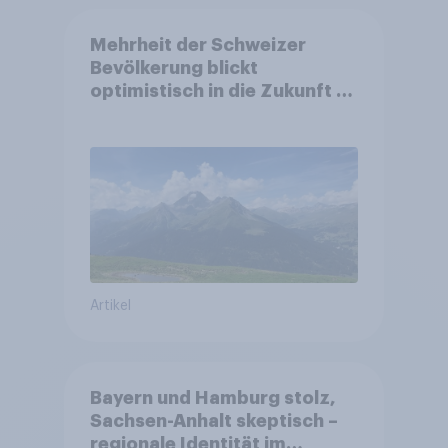
Mehrheit der Schweizer
Bevölkerung blickt
optimistisch in die Zukunft –
Sorgen betreffen vor allem
Gesundheitswesen und
Altersvorsorge
Artikel
Bayern und Hamburg stolz,
Sachsen-Anhalt skeptisch –
regionale Identität im