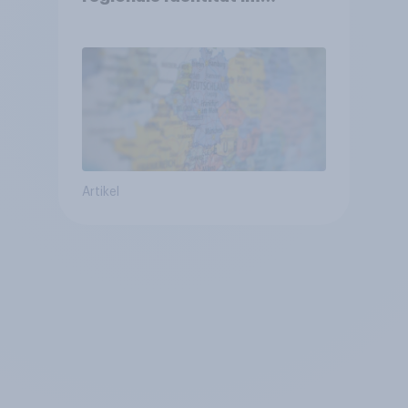
Vergleich +++ Verbundenheit
mit Europa im Osten am
geringsten
Artikel