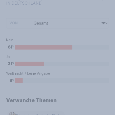
IN DEUTSCHLAND
VON:
Nein
%
61
Ja
%
31
Weiß nicht / keine Angabe
%
8
Verwandte Themen