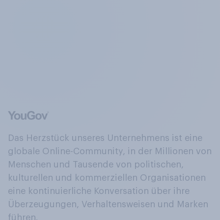
Das Herzstück unseres Unternehmens ist eine
globale Online-Community, in der Millionen von
Menschen und Tausende von politischen,
kulturellen und kommerziellen Organisationen
eine kontinuierliche Konversation über ihre
Überzeugungen, Verhaltensweisen und Marken
führen.