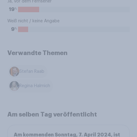
Ja, vor dem Fernseher
%
19
Weiß nicht / keine Angabe
%
9
Verwandte Themen
Stefan Raab
Regina Halmich
Am selben Tag veröffentlicht
Am kommenden Sonntag, 7. April 2024, ist