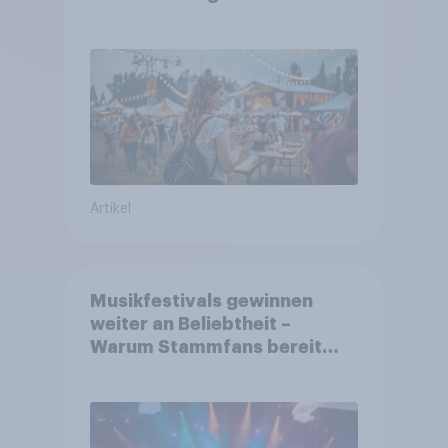
aufmerksam werden und wo
sie Tickets kaufen
Artikel
Musikfestivals gewinnen
weiter an Beliebtheit –
Warum Stammfans bereit
sind, tief in die Tasche zu
greifen