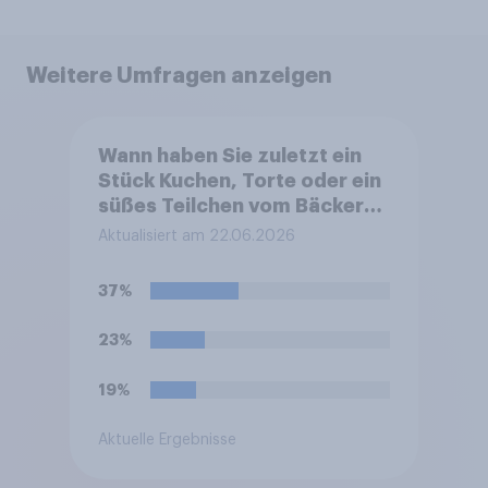
Weitere Umfragen anzeigen
Wann haben Sie zuletzt ein
Stück Kuchen, Torte oder ein
süßes Teilchen vom Bäcker
gegessen?
Aktualisiert am 22.06.2026
37%
23%
19%
Aktuelle Ergebnisse