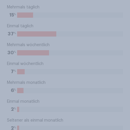
Mehrmals täglich
%
15
Einmal täglich
%
37
Mehrmals wöchentlich
%
30
Einmal wöchentlich
%
7
Mehrmals monatlich
%
6
Einmal monatlich
%
2
Seltener als einmal monatlich
%
2