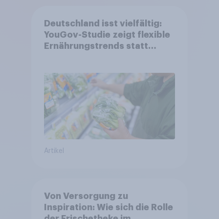
Deutschland isst vielfältig:
YouGov-Studie zeigt flexible
Ernährungstrends statt
starrer Diäten
Artikel
Von Versorgung zu
Inspiration: Wie sich die Rolle
der Frischetheke im