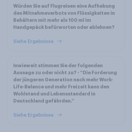
Würden Sie auf Flugreisen eine Aufhebung
des Mitnahmeverbots von Flüssigkeiten in
Behältern mit mehr als 100 ml im
Handgepäck befürworten oder ablehnen?
Siehe Ergebnisse
Inwieweit stimmen Sie der folgenden
Aussage zu oder nicht zu? - “Die Forderung
der jüngeren Generation nach mehr Work-
Life-Balance und mehr Freizeit kann den
Wohlstand und Lebensstandard in
Deutschland gefährden.”
Siehe Ergebnisse