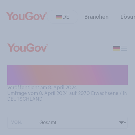
DE
Branchen
Lösu
Wie häufig essen Sie Brot
oder Brötchen?
Veröffentlicht am 8. April 2024
Umfrage vom 8. April 2024 auf 2970
Erwachsene / IN
DEUTSCHLAND
VON: