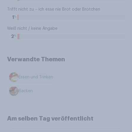
Trifft nicht zu – ich esse nie Brot oder Brötchen
%
1
Weiß nicht / keine Angabe
%
2
Verwandte Themen
Essen und Trinken
Backen
Am selben Tag veröffentlicht