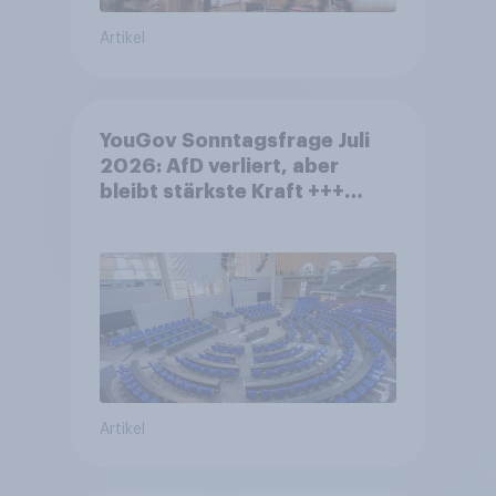
Artikel
YouGov Sonntagsfrage Juli
2026: AfD verliert, aber
bleibt stärkste Kraft +++
Großes Bedürfnis nach
Reformen in der Bevölkerung
Artikel