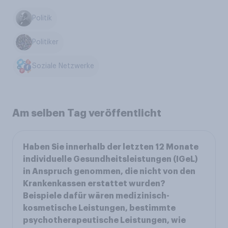
Politik
Politiker
Soziale Netzwerke
Am selben Tag veröffentlicht
Haben Sie innerhalb der letzten 12 Monate
individuelle Gesundheitsleistungen (IGeL)
in Anspruch genommen, die nicht von den
Krankenkassen erstattet wurden?
Beispiele dafür wären medizinisch-
kosmetische Leistungen, bestimmte
psychotherapeutische Leistungen, wie