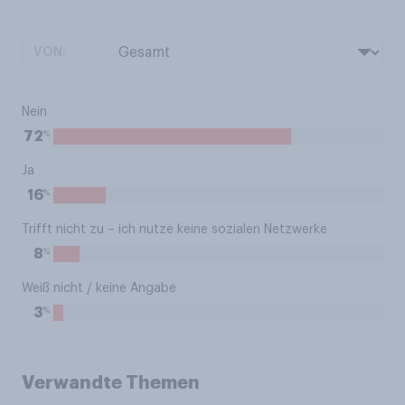
VON:
Nein
%
72
Ja
%
16
Trifft nicht zu – ich nutze keine sozialen Netzwerke
%
8
Weiß nicht / keine Angabe
%
3
Verwandte Themen