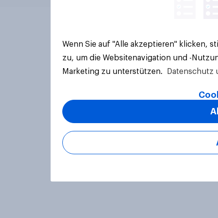
Wenn Sie auf "Alle akzeptieren" klicken, 
zu, um die Websitenavigation und -Nutzun
Marketing zu unterstützen.
Datenschutz 
Cook
A