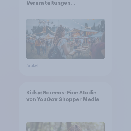
Veranstaltungen
aufmerksam werden und wo
sie Tickets kaufen
Artikel
Kids@Screens: Eine Studie
von YouGov Shopper Media