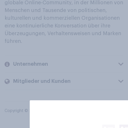
globale Online-Community, in der Millionen von
Menschen und Tausende von politischen,
kulturellen und kommerziellen Organisationen
eine kontinuierliche Konversation über ihre
Überzeugungen, Verhaltensweisen und Marken
führen.
Unternehmen
Mitglieder und Kunden
Copyright © 2026 YouGov PLC. Alle Rechte vorbehalten.