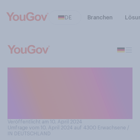
DE
Branchen
Lösu
Folgen Sie Accounts von
Politikerinnen oder Politikern
in den sozialen Netzwerken,
beispielsweise auf TikTok
oder Facebook?
Veröffentlicht am 10. April 2024
Umfrage vom 10. April 2024 auf 4300
Erwachsene /
IN DEUTSCHLAND