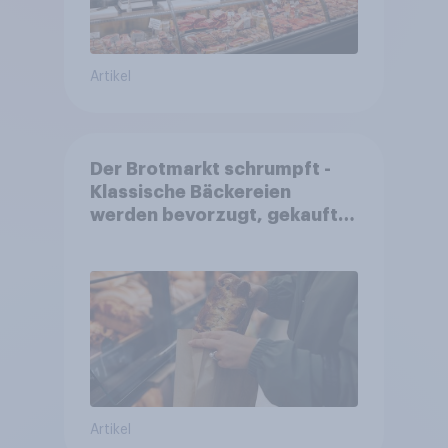
Artikel
Der Brotmarkt schrumpft -
Klassische Bäckereien
werden bevorzugt, gekauft
wird dennoch häufiger bei
SB-Backstationen
Artikel