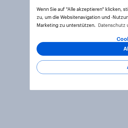
Wenn Sie auf "Alle akzeptieren" klicken, 
zu, um die Websitenavigation und -Nutzun
Marketing zu unterstützen.
Datenschutz 
Cook
A