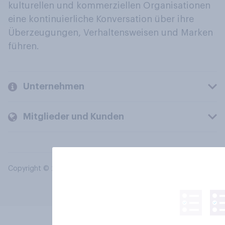
kulturellen und kommerziellen Organisationen
eine kontinuierliche Konversation über ihre
Überzeugungen, Verhaltensweisen und Marken
führen.
Unternehmen
Mitglieder und Kunden
Copyright © 2026 YouGov PLC. Alle Rechte vorbehalten.