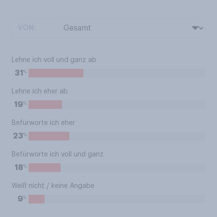
VON:
Lehne ich voll und ganz ab
%
31
Lehne ich eher ab
%
19
Befürworte ich eher
%
23
Befürworte ich voll und ganz
%
18
Weiß nicht / keine Angabe
%
9