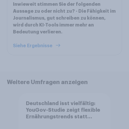
Inwieweit stimmen Sie der folgenden
Aussage zu oder nicht zu? - Die Fähigkeit im
Journalismus, gut schreiben zu können,
wird durch KI-Tools immer mehr an
Bedeutung verlieren.
Siehe Ergebnisse
Weitere Umfragen anzeigen
Deutschland isst vielfältig:
YouGov-Studie zeigt flexible
Ernährungstrends statt
starrer Diäten