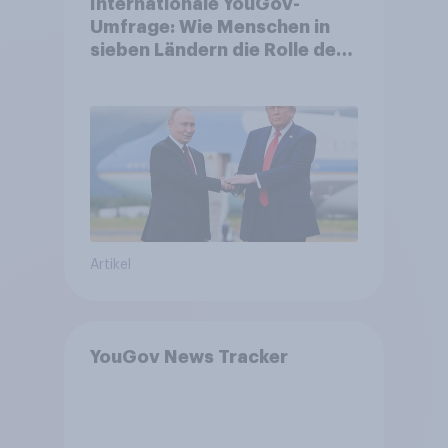
Internationale YouGov-
Umfrage: Wie Menschen in
sieben Ländern die Rolle der
USA, globale
Machtverschiebungen,
Bedrohungen und Bündnisse
bewerten
Artikel
YouGov News Tracker