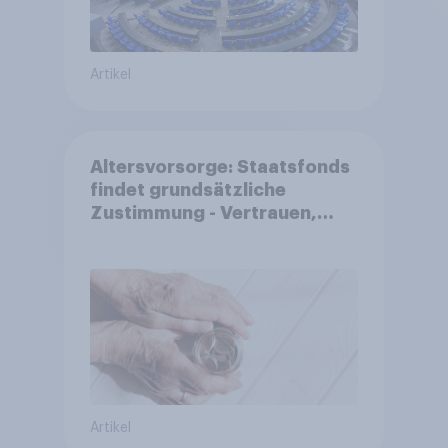
Artikel
Altersvorsorge: Staatsfonds
findet grundsätzliche
Zustimmung - Vertrauen,
Kosten und Sicherheit
entscheiden über die
Akzeptanz
Artikel