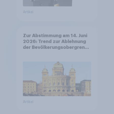
Artikel
Zur Abstimmung am 14. Juni
2026: Trend zur Ablehnung
der Bevölkerungsobergrenze
verstetigt sich, Chancen für
Annahme des
Zivildienstgesetz sinken
Artikel