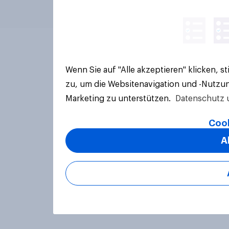
Wenn Sie auf "Alle akzeptieren" klicken, 
zu, um die Websitenavigation und -Nutzun
Marketing zu unterstützen.
Datenschutz 
Cook
A