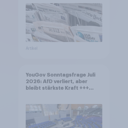
Artikel
YouGov Sonntagsfrage Juli
2026: AfD verliert, aber
bleibt stärkste Kraft +++
Großes Bedürfnis nach
Reformen in der Bevölkerung