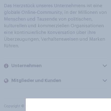
Das Herzstück unseres Unternehmens ist eine
globale Online-Community, in der Millionen von
Menschen und Tausende von politischen,
kulturellen und kommerziellen Organisationen
eine kontinuierliche Konversation über ihre
Überzeugungen, Verhaltensweisen und Marken
führen.
Unternehmen
Mitglieder und Kunden
Copyright © 2026 YouGov PLC. Alle Rechte vorbehalten.