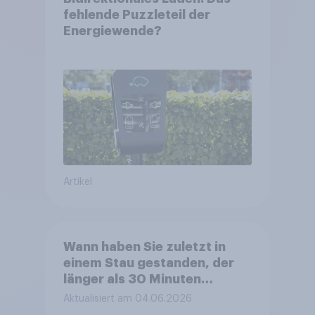
fehlende Puzzleteil der
Energiewende?
Artikel
Wann haben Sie zuletzt in
einem Stau gestanden, der
länger als 30 Minuten
gedauert hat?
Aktualisiert am 04.06.2026