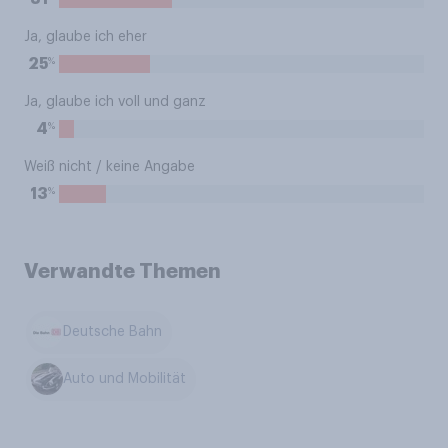
Ja, glaube ich eher
%
25
Ja, glaube ich voll und ganz
%
4
Weiß nicht / keine Angabe
%
13
Verwandte Themen
Deutsche Bahn
Auto und Mobilität