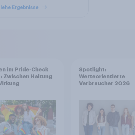
iehe Ergebnisse
en im Pride-Check
Spotlight:
: Zwischen Haltung
Werteorientierte
Wirkung
Verbraucher 2026