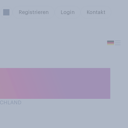
Registrieren
Login
Kontakt
ürden Sie am
TSCHLAND