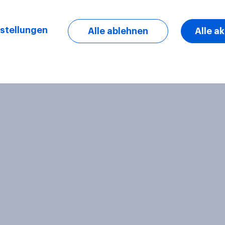
stellungen
Alle ablehnen
Alle a