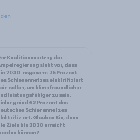
aden
er Koalitionsvertrag der
mpelregierung sieht vor, dass
is 2030 insgesamt 75 Prozent
es Schienennetzes elektrifiziert
ein sollen, um klimafreundlicher
nd leistungsfähiger zu sein.
islang sind 62 Prozent des
deutschen Schienennetzes
lektrifiziert. Glauben Sie, dass
ie Ziele bis 2030 erreicht
werden können?