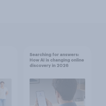
Searching for answers:
How AI is changing online
discovery in 2026