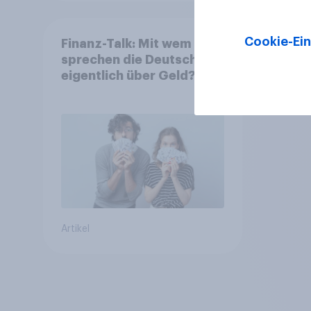
Cookie-Ein
Finanz-Talk: Mit wem
sprechen die Deutschen
eigentlich über Geld?
Artikel