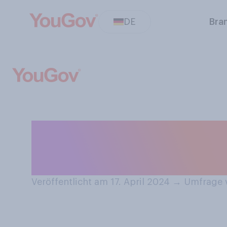
DE
Bra
Welcher der fo
ehesten zustim
Veröffentlicht am 17. April 2024
→
Umfrage v