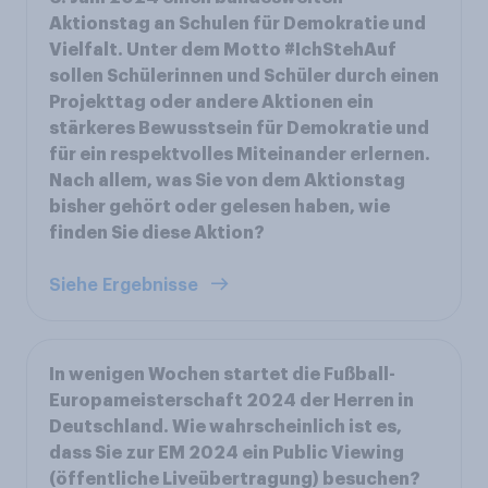
Aktionstag an Schulen für Demokratie und
Vielfalt. Unter dem Motto #IchStehAuf
sollen Schülerinnen und Schüler durch einen
Projekttag oder andere Aktionen ein
stärkeres Bewusstsein für Demokratie und
für ein respektvolles Miteinander erlernen.
Nach allem, was Sie von dem Aktionstag
bisher gehört oder gelesen haben, wie
finden Sie diese Aktion?
Siehe Ergebnisse
In wenigen Wochen startet die Fußball-
Europameisterschaft 2024 der Herren in
Deutschland. Wie wahrscheinlich ist es,
dass Sie zur EM 2024 ein Public Viewing
(öffentliche Liveübertragung) besuchen?