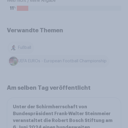
Weiß nicht / keine Angabe
%
11
Verwandte Themen
Fußball
UEFA EUROs - European Football Championship
Am selben Tag veröffentlicht
Unter der Schirmherrschaft von
Bundespräsident Frank-Walter Steinmeier
veranstaltet die Robert Bosch Stiftung am
6. Juni 2024 einen bundesweiten