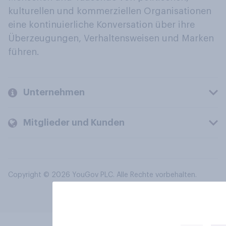
kulturellen und kommerziellen Organisationen
eine kontinuierliche Konversation über ihre
Überzeugungen, Verhaltensweisen und Marken
führen.
Unternehmen
Mitglieder und Kunden
Copyright © 2026 YouGov PLC. Alle Rechte vorbehalten.