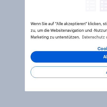
Wenn Sie auf "Alle akzeptieren" klicken, 
zu, um die Websitenavigation und -Nutzun
Marketing zu unterstützen.
Datenschutz 
Cook
A