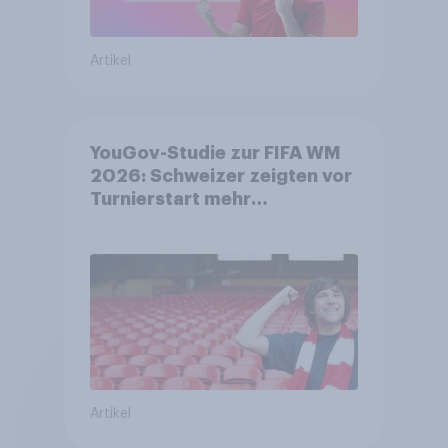
Artikel
YouGov-Studie zur FIFA WM
2026: Schweizer zeigten vor
Turnierstart mehr
Begeisterung als Deutsche
Artikel