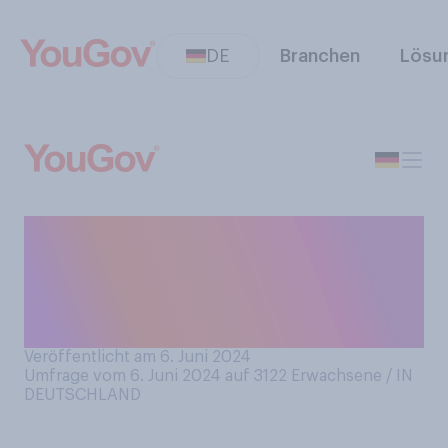
DE
Branchen
Lösu
Welche der folgenden
Teesorten trinken Sie, wenn
überhaupt? Bitte wählen Sie
alles Zutreffende aus.
Veröffentlicht am 6. Juni 2024
Umfrage vom 6. Juni 2024 auf 3122
Erwachsene / IN
DEUTSCHLAND