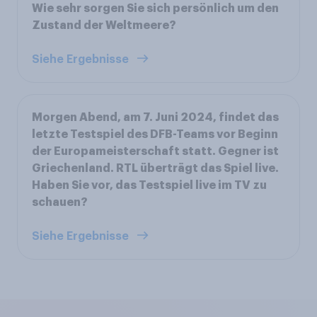
Wie sehr sorgen Sie sich persönlich um den
Zustand der Weltmeere?
Siehe Ergebnisse
Morgen Abend, am 7. Juni 2024, findet das
letzte Testspiel des DFB-Teams vor Beginn
der Europameisterschaft statt. Gegner ist
Griechenland. RTL überträgt das Spiel live.
Haben Sie vor, das Testspiel live im TV zu
schauen?
Siehe Ergebnisse