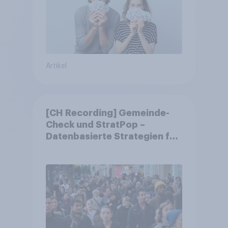
Artikel
[CH Recording] Gemeinde-
Check und StratPop –
Datenbasierte Strategien für
Gemeinden