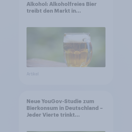
Alkohol: Alkoholfreies Bier
treibt den Markt in
Österreich
Artikel
Neue YouGov-Studie zum
Bierkonsum in Deutschland –
Jeder Vierte trinkt
wöchentlich alkoholhaltiges
Bier, Alkoholfreies Bier