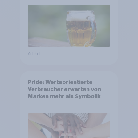
Bier, Alkoholfreies Bier
wächst um über 23 Prozent
Artikel
Pride: Werteorientierte
Verbraucher erwarten von
Marken mehr als Symbolik