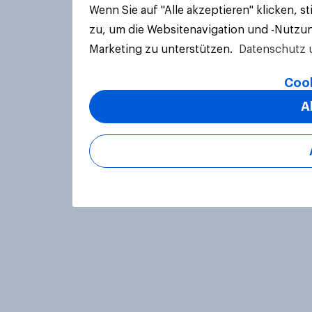
Wenn Sie auf "Alle akzeptieren" klicken, 
zu, um die Websitenavigation und -Nutzun
Marketing zu unterstützen.
Datenschutz 
Cook
A