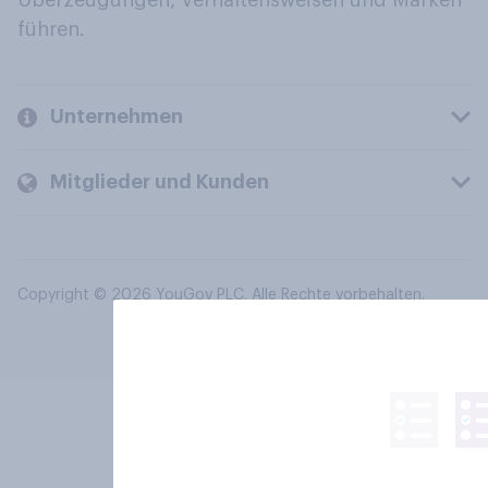
Überzeugungen, Verhaltensweisen und Marken
führen.
Unternehmen
Mitglieder und Kunden
Copyright © 2026 YouGov PLC. Alle Rechte vorbehalten.