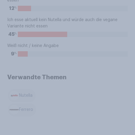
essen
%
12
Ich esse aktuell kein Nutella und würde auch die vegane
Variante nicht essen
%
45
Weiß nicht / keine Angabe
%
9
Verwandte Themen
Nutella
Ferrero