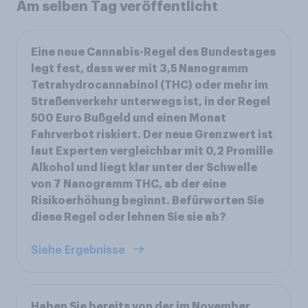
Am selben Tag veröffentlicht
Eine neue Cannabis-Regel des Bundestages
legt fest, dass wer mit 3,5 Nanogramm
Tetrahydrocannabinol (THC) oder mehr im
Straßenverkehr unterwegs ist, in der Regel
500 Euro Bußgeld und einen Monat
Fahrverbot riskiert. Der neue Grenzwert ist
laut Experten vergleichbar mit 0,2 Promille
Alkohol und liegt klar unter der Schwelle
von 7 Nanogramm THC, ab der eine
Risikoerhöhung beginnt. Befürworten Sie
diese Regel oder lehnen Sie sie ab?
Siehe Ergebnisse
Haben Sie bereits von der im November