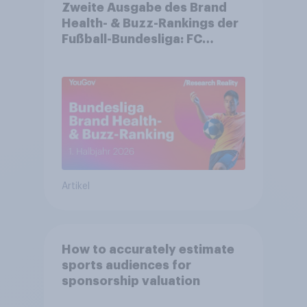
Zweite Ausgabe des Brand
Health- & Buzz-Rankings der
Fußball-Bundesliga: FC
Bayern München festigt
Spitzenposition
Artikel
How to accurately estimate
sports audiences for
sponsorship valuation