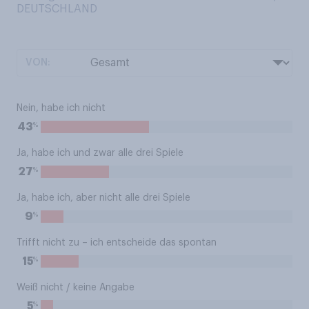
DEUTSCHLAND
VON:
Nein, habe ich nicht
%
43
Ja, habe ich und zwar alle drei Spiele
%
27
Ja, habe ich, aber nicht alle drei Spiele
%
9
Trifft nicht zu – ich entscheide das spontan
%
15
Weiß nicht / keine Angabe
%
5