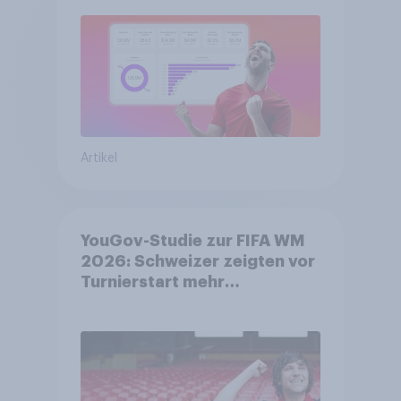
Artikel
YouGov-Studie zur FIFA WM
2026: Schweizer zeigten vor
Turnierstart mehr
Begeisterung als Deutsche