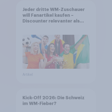
Jeder dritte WM-Zuschauer
will Fanartikel kaufen –
Discounter relevanter als
DFB- und FIFA-Shops
Artikel
Kick-Off 2026: Die Schweiz
im WM-Fieber?​