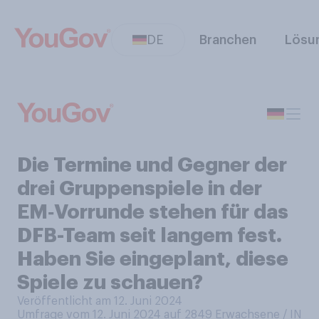
DE
Branchen
Lösu
Die Termine und Gegner der
drei Gruppenspiele in der
EM‑Vorrunde stehen für das
DFB-Team seit langem fest.
Haben Sie eingeplant, diese
Spiele zu schauen?
Veröffentlicht am 12. Juni 2024
Umfrage vom 12. Juni 2024 auf 2849
Erwachsene / IN