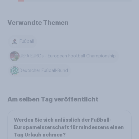
Verwandte Themen
Fußball
UEFA EUROs - European Football Championship
Deutscher Fußball-Bund
Am selben Tag veröffentlicht
Werden Sie sich anlässlich der Fußball-
Europameisterschaft für mindestens einen
Tag Urlaub nehmen?