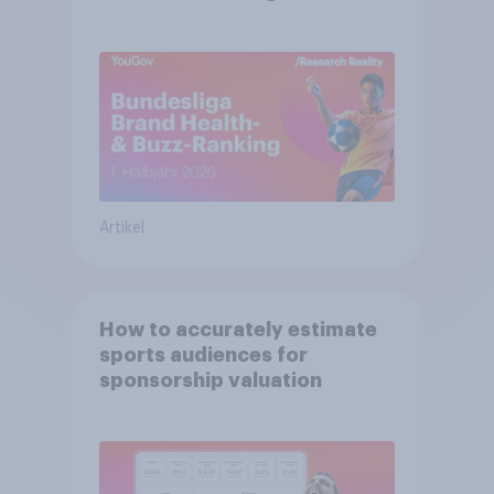
Bayern München festigt
Spitzenposition
Artikel
How to accurately estimate
sports audiences for
sponsorship valuation