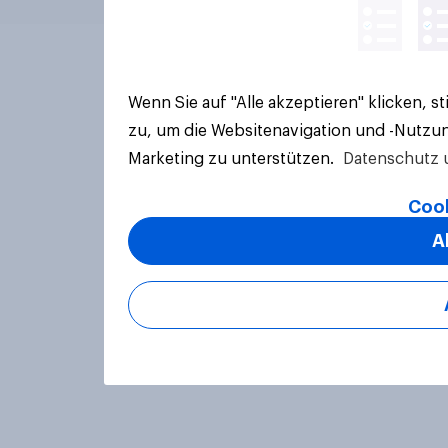
Wenn Sie auf "Alle akzeptieren" klicken, 
zu, um die Websitenavigation und -Nutzun
Marketing zu unterstützen.
Datenschutz 
Cook
A