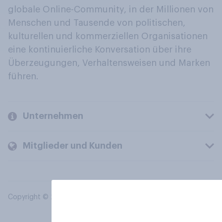
globale Online-Community, in der Millionen von
Menschen und Tausende von politischen,
kulturellen und kommerziellen Organisationen
eine kontinuierliche Konversation über ihre
Überzeugungen, Verhaltensweisen und Marken
führen.
Unternehmen
Mitglieder und Kunden
Copyright © 2026 YouGov PLC. Alle Rechte vorbehalten.