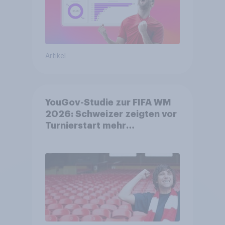
Artikel
YouGov-Studie zur FIFA WM
2026: Schweizer zeigten vor
Turnierstart mehr
Begeisterung als Deutsche