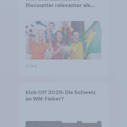
Discounter relevanter als
DFB- und FIFA-Shops
Artikel
Kick-Off 2026: Die Schweiz
im WM-Fieber?​