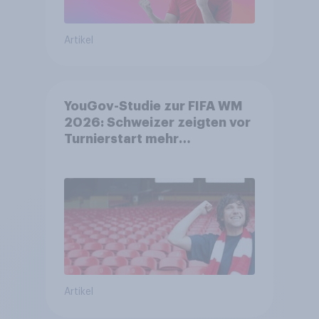
Artikel
YouGov-Studie zur FIFA WM
2026: Schweizer zeigten vor
Turnierstart mehr
Begeisterung als Deutsche
Artikel