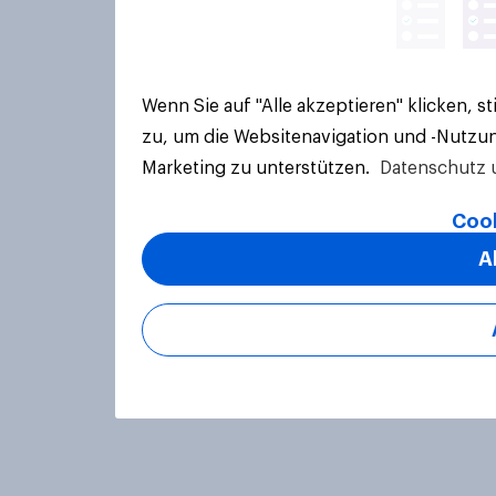
Wenn Sie auf "Alle akzeptieren" klicken, 
zu, um die Websitenavigation und -Nutzun
Marketing zu unterstützen.
Datenschutz 
Cook
A