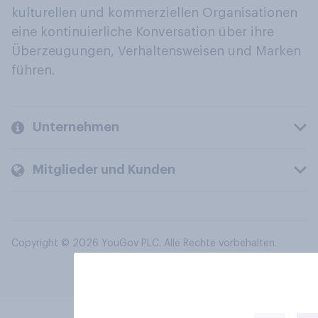
kulturellen und kommerziellen Organisationen
eine kontinuierliche Konversation über ihre
Überzeugungen, Verhaltensweisen und Marken
führen.
Unternehmen
Mitglieder und Kunden
Copyright © 2026 YouGov PLC. Alle Rechte vorbehalten.