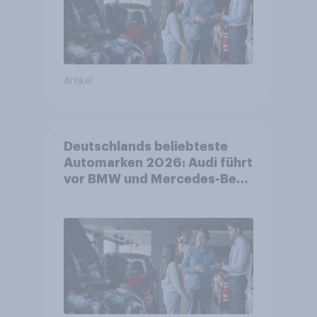
Artikel
Deutschlands beliebteste
Automarken 2026: Audi führt
vor BMW und Mercedes-Benz
– BYD größter Aufsteiger