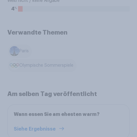
Weiß nicht / keine Angabe
%
4
Verwandte Themen
Paris
Olympische Sommerspiele
Am selben Tag veröffentlicht
Wann essen Sie am ehesten warm?
Siehe Ergebnisse