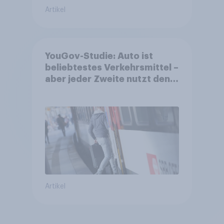
Artikel
YouGov-Studie: Auto ist
beliebtestes Verkehrsmittel –
aber jeder Zweite nutzt den
öV für alltägliche Reisen
Artikel