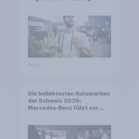
Artikel
Die beliebtesten Automarken
der Schweiz 2026:
Mercedes-Benz führt vor
Toyota und BMW – Toyota
grösster Aufsteiger