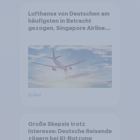
Lufthansa von Deutschen am
häufigsten in Betracht
gezogen, Singapore Airlines
punktet bei
Kundenzufriedenheit
Artikel
Große Skepsis trotz
Interesse: Deutsche Reisende
zögern bei KI-Nutzung