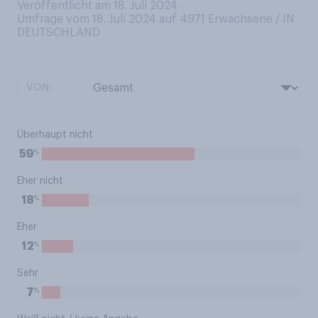
Veröffentlicht am 18. Juli 2024
Umfrage vom 18. Juli 2024 auf 4971
Erwachsene / IN
DEUTSCHLAND
VON:
Überhaupt nicht
%
59
Eher nicht
%
18
Eher
%
12
Sehr
%
7