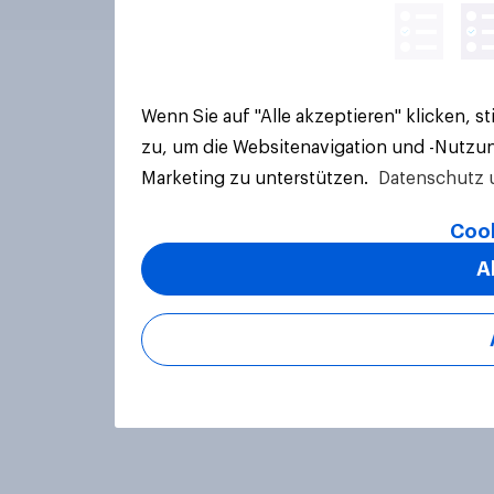
Wenn Sie auf "Alle akzeptieren" klicken, 
zu, um die Websitenavigation und -Nutzun
Marketing zu unterstützen.
Datenschutz 
Cook
A