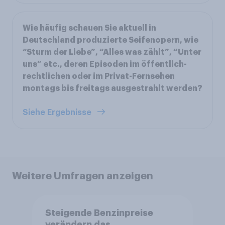
Wie häufig schauen Sie aktuell in
Deutschland produzierte Seifenopern, wie
“Sturm der Liebe”, “Alles was zählt”, “Unter
uns” etc., deren Episoden im öffentlich-
rechtlichen oder im Privat-Fernsehen
montags bis freitags ausgestrahlt werden?
Siehe Ergebnisse
Weitere Umfragen anzeigen
Steigende Benzinpreise
verändern das