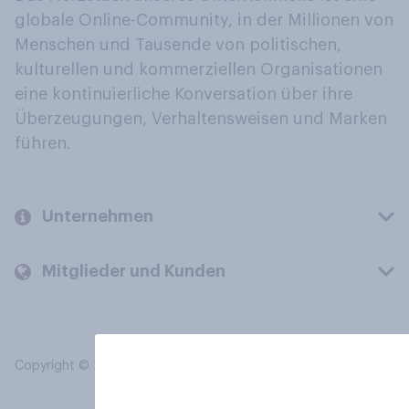
globale Online-Community, in der Millionen von
Menschen und Tausende von politischen,
kulturellen und kommerziellen Organisationen
eine kontinuierliche Konversation über ihre
Überzeugungen, Verhaltensweisen und Marken
führen.
Unternehmen
Mitglieder und Kunden
Copyright © 2026 YouGov PLC. Alle Rechte vorbehalten.