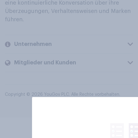
eine kontinuierliche Konversation über ihre
Überzeugungen, Verhaltensweisen und Marken
führen.
Unternehmen
Mitglieder und Kunden
Copyright © 2026 YouGov PLC. Alle Rechte vorbehalten.