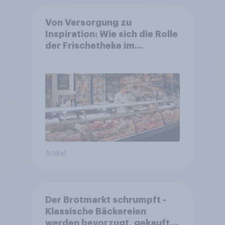
Von Versorgung zu
Inspiration: Wie sich die Rolle
der Frischetheke im
Lebensmitteleinzelhandel
wandelt
Artikel
Der Brotmarkt schrumpft -
Klassische Bäckereien
werden bevorzugt, gekauft