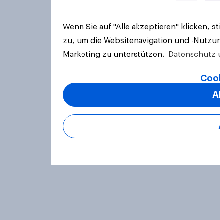
Wenn Sie auf "Alle akzeptieren" klicken, 
zu, um die Websitenavigation und -Nutzun
Marketing zu unterstützen.
Datenschutz 
Cook
A