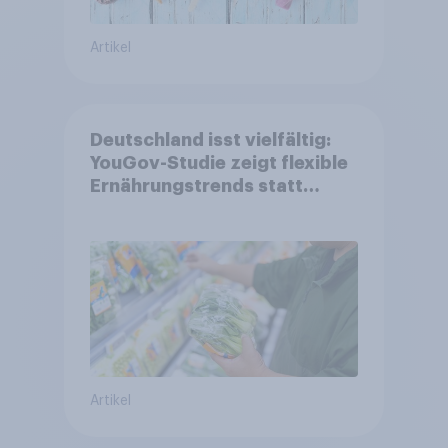
Artikel
Deutschland isst vielfältig:
YouGov-Studie zeigt flexible
Ernährungstrends statt
starrer Diäten
Artikel