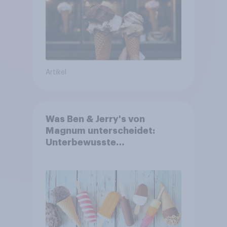
Artikel
Was Ben & Jerry's von
Magnum unterscheidet:
Unterbewusste
Markenassoziationen und
wie sie Kaufentscheidungen
beeinflussen