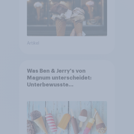
Artikel
Was Ben & Jerry's von
Magnum unterscheidet:
Unterbewusste
Markenassoziationen und
wie sie Kaufentscheidungen
beeinflussen