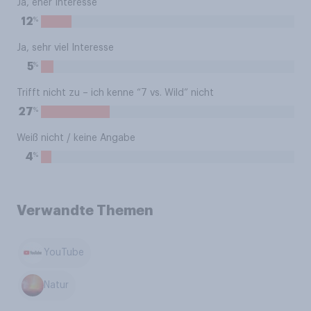
Ja, eher Interesse
%
12
Ja, sehr viel Interesse
%
5
Trifft nicht zu – ich kenne “7 vs. Wild” nicht
%
27
Weiß nicht / keine Angabe
%
4
Verwandte Themen
YouTube
Natur