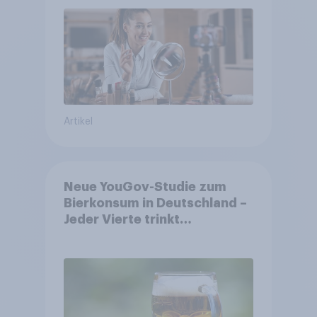
Artikel
Neue YouGov-Studie zum
Bierkonsum in Deutschland –
Jeder Vierte trinkt
wöchentlich alkoholhaltiges
Bier, Alkoholfreies Bier
wächst um über 23 Prozent