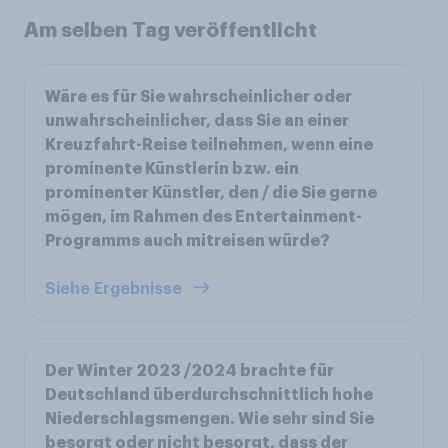
Am selben Tag veröffentlicht
Wäre es für Sie wahrscheinlicher oder
unwahrscheinlicher, dass Sie an einer
Kreuzfahrt-Reise teilnehmen, wenn eine
prominente Künstlerin bzw. ein
prominenter Künstler, den / die Sie gerne
mögen, im Rahmen des Entertainment-
Programms auch mitreisen würde?
Siehe Ergebnisse
Der Winter 2023 /2024 brachte für
Deutschland überdurchschnittlich hohe
Niederschlagsmengen. Wie sehr sind Sie
besorgt oder nicht besorgt, dass der