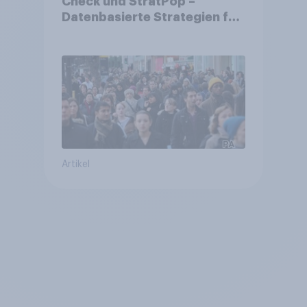
Check und StratPop –
Datenbasierte Strategien für
Gemeinden
Artikel