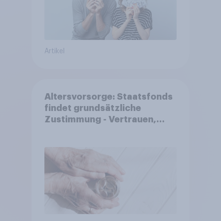
Artikel
Altersvorsorge: Staatsfonds
findet grundsätzliche
Zustimmung - Vertrauen,
Kosten und Sicherheit
entscheiden über die
Akzeptanz