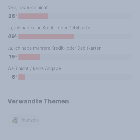
Nein, habe ich nicht
%
26
Ja, ich habe eine Kredit- oder Debitkarte
%
49
Ja, ich habe mehrere Kredit- oder Debitkarten
%
19
Weiß nicht / keine Angabe
%
6
Verwandte Themen
Finanzen