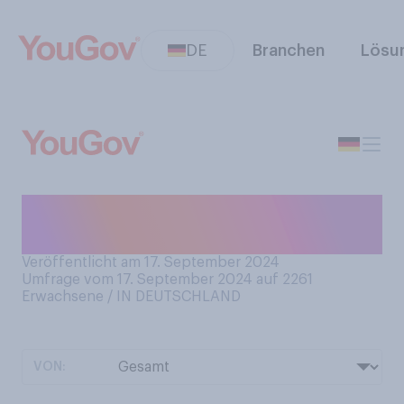
DE
Branchen
Lösu
Haben Sie eine Kredit‑ oder
Debitkarte?
Veröffentlicht am 17. September 2024
Umfrage vom 17. September 2024 auf 2261
Erwachsene / IN DEUTSCHLAND
VON: