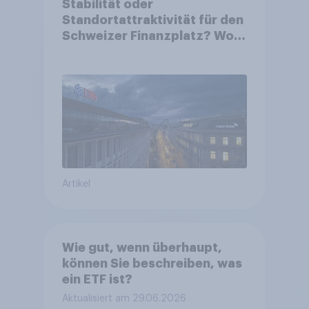
Stabilität oder
Standortattraktivität für den
Schweizer Finanzplatz? Wo
die Bevölkerung in der
Debatte um die Regulierung
von Grossbanken steht
Artikel
Wie gut, wenn überhaupt,
können Sie beschreiben, was
ein ETF ist?
Aktualisiert am 29.06.2026