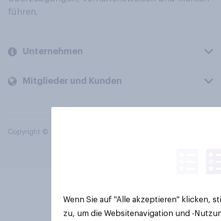
führen.
Unternehmen
Mitglieder und Kunden
Copyright © 2026 YouGov PLC. Alle Rechte vorbehalten.
Wenn Sie auf "Alle akzeptieren" klicken, 
zu, um die Websitenavigation und -Nutzun