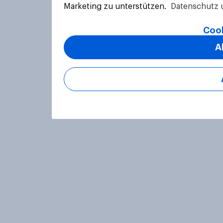
Marketing zu unterstützen.
Datenschutz 
Cook
A