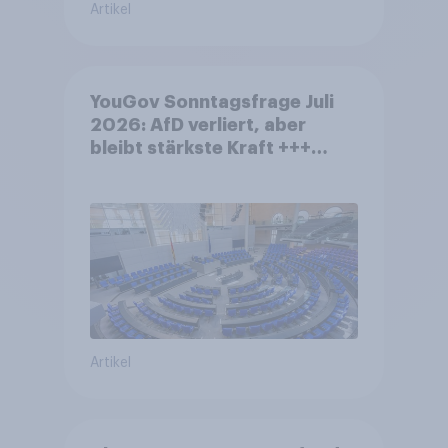
Artikel
YouGov Sonntagsfrage Juli
2026: AfD verliert, aber
bleibt stärkste Kraft +++
Großes Bedürfnis nach
Reformen in der Bevölkerung
Artikel