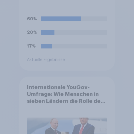
60%
20%
17%
Aktuelle Ergebnisse
Internationale YouGov-
Umfrage: Wie Menschen in
sieben Ländern die Rolle der
USA, globale
Machtverschiebungen,
Bedrohungen und Bündnisse
bewerten