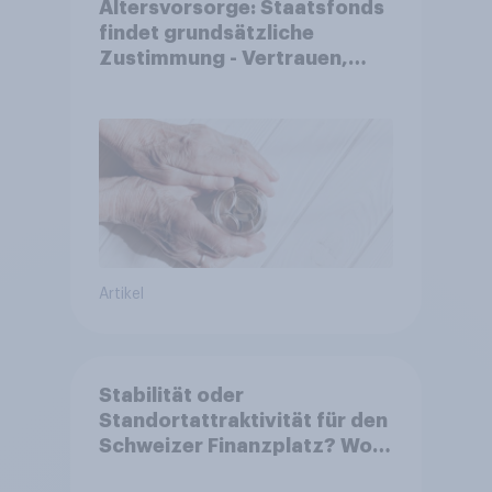
Altersvorsorge: Staatsfonds
findet grundsätzliche
Zustimmung - Vertrauen,
Kosten und Sicherheit
entscheiden über die
Akzeptanz
Artikel
Stabilität oder
Standortattraktivität für den
Schweizer Finanzplatz? Wo
die Bevölkerung in der