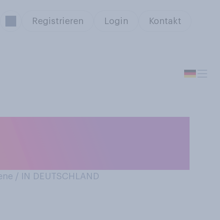
Registrieren
Login
Kontakt
lesen, wie gut
ist?
ene / IN DEUTSCHLAND