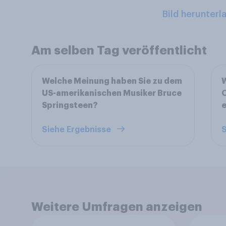
Bild herunterl
Am selben Tag veröffentlicht
Welche Meinung haben Sie zu dem
US-amerikanischen Musiker Bruce
O
Springsteen?
e
Siehe Ergebnisse
S
Weitere Umfragen anzeigen