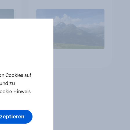
betreffen vor allem
Gesundheitswesen und
Altersvorsorge
Artikel
von Cookies auf
 und zu
ookie-Hinweis
kzeptieren