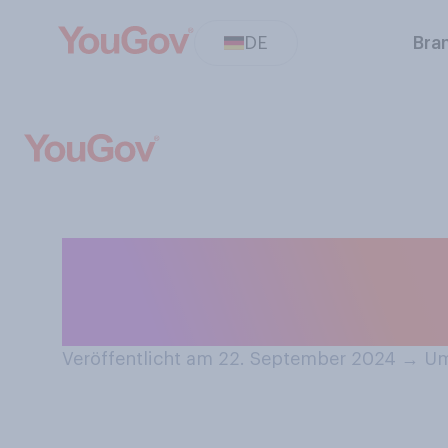
DE
Bra
Wenn Sie einen K
können Sie errat
Veröffentlicht am 22. September 2024
→
Um