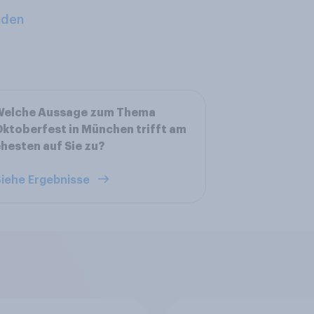
aden
Welche Aussage zum Thema
ktoberfest in München trifft am
hesten auf Sie zu?
iehe Ergebnisse