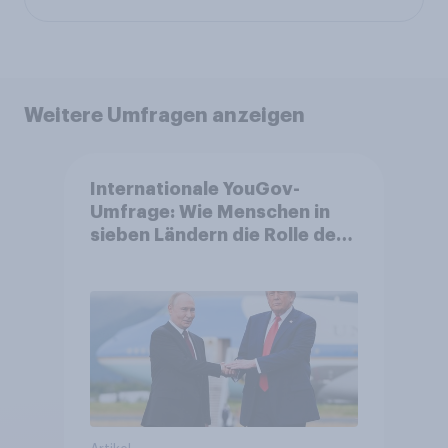
Weitere Umfragen anzeigen
Internationale YouGov-
Umfrage: Wie Menschen in
sieben Ländern die Rolle der
USA, globale
Machtverschiebungen,
Bedrohungen und Bündnisse
bewerten