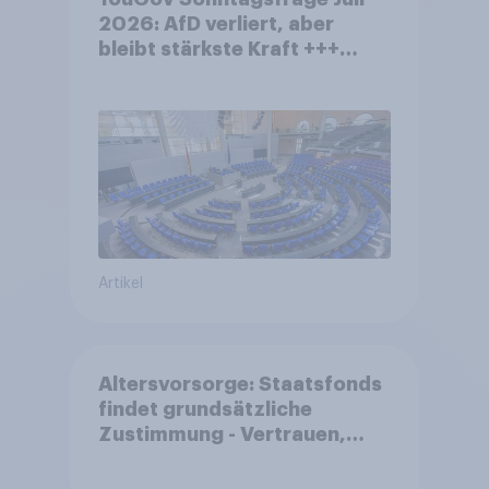
2026: AfD verliert, aber
bleibt stärkste Kraft +++
Großes Bedürfnis nach
Reformen in der Bevölkerung
Artikel
Altersvorsorge: Staatsfonds
findet grundsätzliche
Zustimmung - Vertrauen,
Kosten und Sicherheit
entscheiden über die