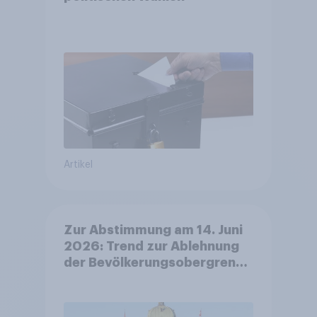
Artikel
Zur Abstimmung am 14. Juni
2026: Trend zur Ablehnung
der Bevölkerungsobergrenze
verstetigt sich, Chancen für
Annahme des
Zivildienstgesetz sinken