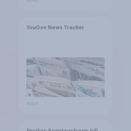
Artikel
YouGov News Tracker
Artikel
YouGov Sonntagsfrage Juli