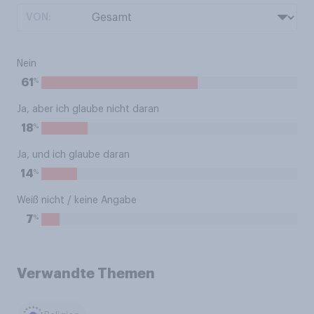
VON:
Nein
%
61
Ja, aber ich glaube nicht daran
%
18
Ja, und ich glaube daran
%
14
Weiß nicht / keine Angabe
%
7
Verwandte Themen