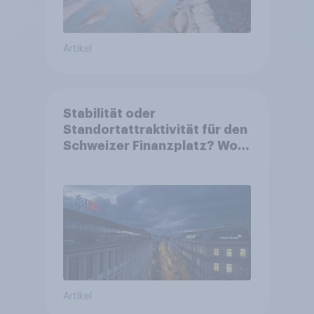
Artikel
Stabilität oder
Standortattraktivität für den
Schweizer Finanzplatz? Wo
die Bevölkerung in der
Debatte um die Regulierung
von Grossbanken steht
Artikel