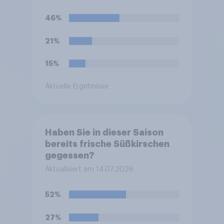
Döner)?
46%
21%
15%
Aktuelle Ergebnisse
Haben Sie in dieser Saison
bereits frische Süßkirschen
gegessen?
Aktualisiert am 14.07.2026
52%
27%