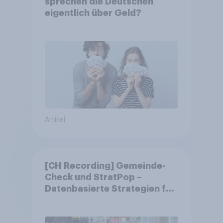
sprechen die Deutschen
eigentlich über Geld?
Artikel
[CH Recording] Gemeinde-
Check und StratPop –
Datenbasierte Strategien für
Gemeinden