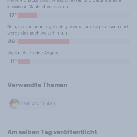
kleinere Snacks zwischendurch essen und dafür auf eine
klassische Mahlzeit verzichten
%
17
Nein, ich versuche regelmäßig dreimal am Tag zu essen und
werde das auch weiterhin tun
%
46
Weiß nicht / keine Angabe
%
11
Verwandte Themen
Essen und Trinken
Am selben Tag veröffentlicht