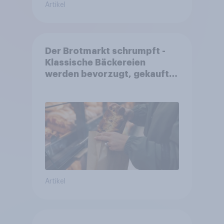
Artikel
Der Brotmarkt schrumpft -
Klassische Bäckereien
werden bevorzugt, gekauft
wird dennoch häufiger bei
SB-Backstationen
Artikel