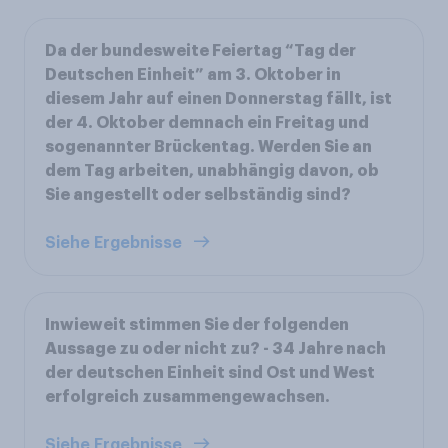
Da der bundesweite Feiertag “Tag der
Deutschen Einheit” am 3. Oktober in
diesem Jahr auf einen Donnerstag fällt, ist
der 4. Oktober demnach ein Freitag und
sogenannter Brückentag. Werden Sie an
dem Tag arbeiten, unabhängig davon, ob
Sie angestellt oder selbständig sind?
Siehe Ergebnisse
Inwieweit stimmen Sie der folgenden
Aussage zu oder nicht zu? - 34 Jahre nach
der deutschen Einheit sind Ost und West
erfolgreich zusammengewachsen.
Siehe Ergebnisse