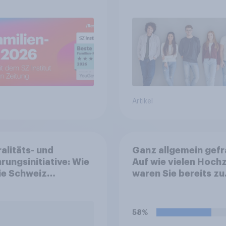
Artikel
alitäts- und
Ganz allgemein gefr
rungsinitiative: Wie
Auf wie vielen Hoch
die Schweiz
waren Sie bereits zu
immen?
Gast?
58%