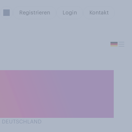
Registrieren
Login
Kontakt
res” 2024.
ndlichen schon
IN DEUTSCHLAND