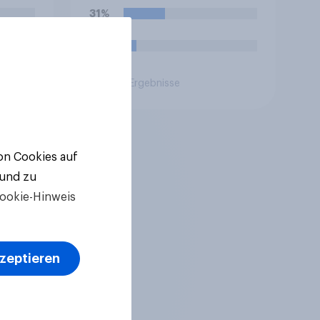
31%
10%
Aktuelle Ergebnisse
von Cookies auf
 und zu
ookie-Hinweis
kzeptieren