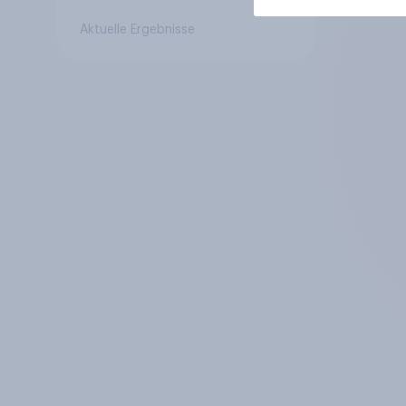
zu dem Rücktritt?
Aktuelle Ergebnisse