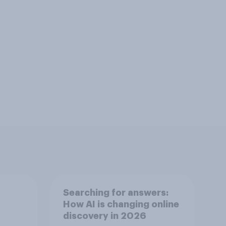
Searching for answers:
How AI is changing online
discovery in 2026