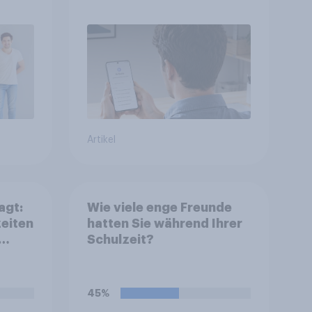
Artikel
agt:
Wie viele enge Freunde
zeiten
hatten Sie während Ihrer
Schulzeit?
45%