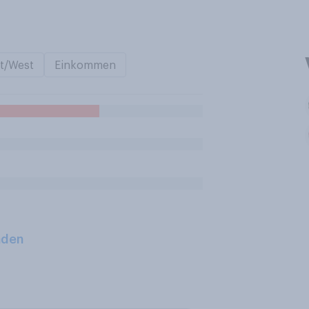
t/West
Einkommen
aden