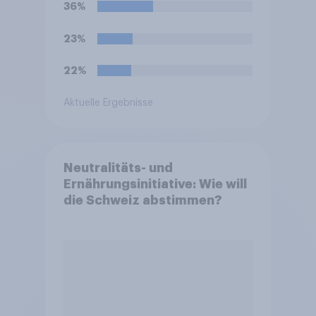
36%
23%
22%
Aktuelle Ergebnisse
Neutralitäts- und
Ernährungsinitiative: Wie will
die Schweiz abstimmen?