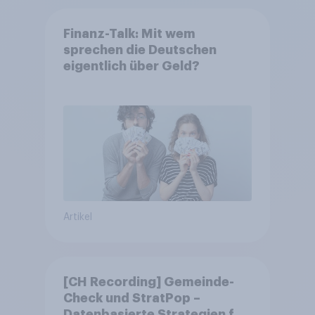
Finanz-Talk: Mit wem
sprechen die Deutschen
eigentlich über Geld?
Artikel
[CH Recording] Gemeinde-
Check und StratPop –
Datenbasierte Strategien für