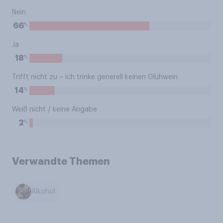
Nein
%
66
Ja
%
18
Trifft nicht zu – ich trinke generell keinen Glühwein
%
14
Weiß nicht / keine Angabe
%
2
Verwandte Themen
Alkohol