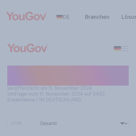
DE
Branchen
Lösu
Haben Sie in diesem Herbst
bereits Glühwein getrunken?
Veröffentlicht am 11. November 2024
Umfrage vom 11. November 2024 auf 3452
Erwachsene / IN DEUTSCHLAND
VON: