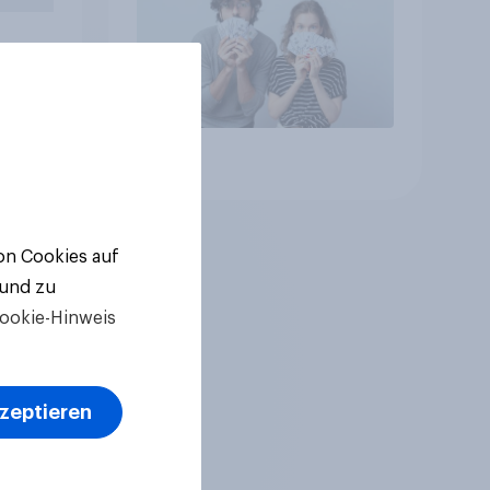
n Sie
Artikel
von Cookies auf
 und zu
ookie-Hinweis
kzeptieren