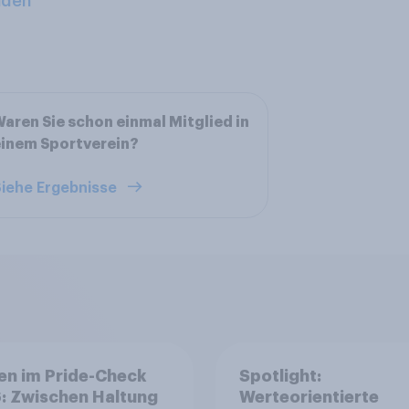
aden
aren Sie schon einmal Mitglied in
inem Sportverein?
iehe Ergebnisse
en im Pride-Check
Spotlight:
: Zwischen Haltung
Werteorientierte