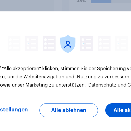
38%
verboten. Wie stehe
zu diesem Verbot?
26%
20%
Aktuelle Ergebnisse
 "Alle akzeptieren" klicken, stimmen Sie der Speicherung 
 zu, um die Websitenavigation und -Nutzung zu verbessern
sowie unser Marketing zu unterstützen.
Datenschutz und C
stellungen
Alle ablehnen
Alle a