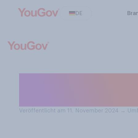
DE
Bra
Haben Sie positi
Kindheitserinne
Veröffentlicht am 11. November 2024
→
Umf