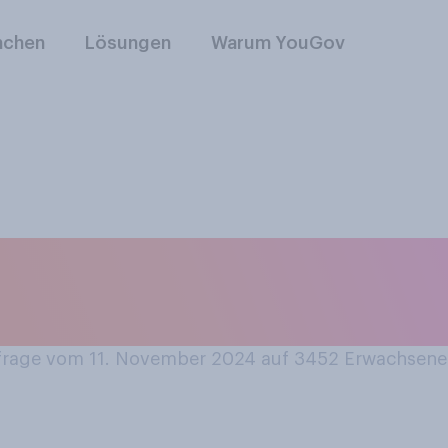
nchen
Lösungen
Warum YouGov
ve oder negative
rungen an Ihre Gro
rage vom 11. November 2024 auf 3452
Erwachsene