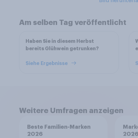
Bild herunterl
Am selben Tag veröffentlicht
Haben Sie in diesem Herbst
W
bereits Glühwein getrunken?
e
Siehe Ergebnisse
S
Weitere Umfragen anzeigen
Beste Familien-Marken
Mark
2026
2026