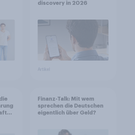
discovery in 2026
Artikel
die
Finanz-Talk: Mit wem
hrung
sprechen die Deutschen
aft
eigentlich über Geld?