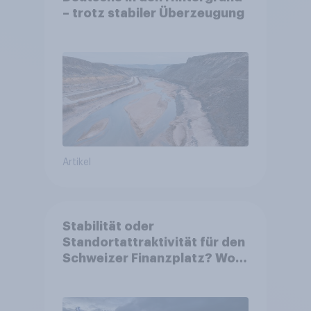
– trotz stabiler Überzeugung
Artikel
Stabilität oder
Standortattraktivität für den
Schweizer Finanzplatz? Wo
die Bevölkerung in der
Debatte um die Regulierung
von Grossbanken steht