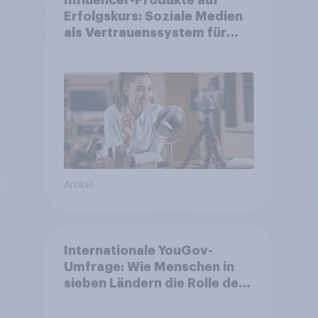
Influencer-Produkte auf
Erfolgskurs: Soziale Medien
als Vertrauenssystem für
Shopper
Artikel
Internationale YouGov-
Umfrage: Wie Menschen in
sieben Ländern die Rolle der
USA, globale
Machtverschiebungen,