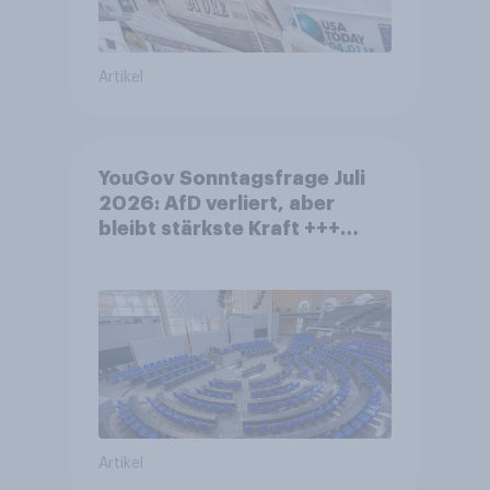
Artikel
YouGov Sonntagsfrage Juli
2026: AfD verliert, aber
bleibt stärkste Kraft +++
Großes Bedürfnis nach
Reformen in der Bevölkerung
Artikel