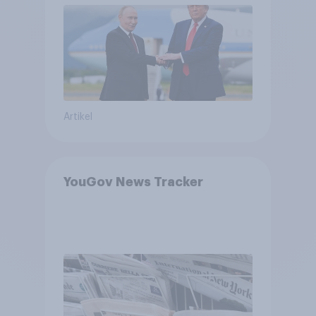
Bedrohungen und Bündnisse
bewerten
Artikel
YouGov News Tracker