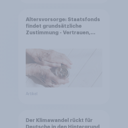
Altersvorsorge: Staatsfonds
findet grundsätzliche
Zustimmung - Vertrauen,
Kosten und Sicherheit
entscheiden über die
Akzeptanz
Artikel
Der Klimawandel rückt für
Deutsche in den Hintergrund