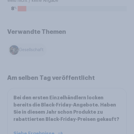
Weiß nicht / keine Angabe
%
8
Verwandte Themen
Gesellschaft
Am selben Tag veröffentlicht
Bei den ersten Einzelhändlern locken
bereits die Black-Friday-Angebote. Haben
Sie in diesem Jahr schon Produkte zu
rabattierten Black-Friday-Preisen gekauft?
Siehe Ergebnisse