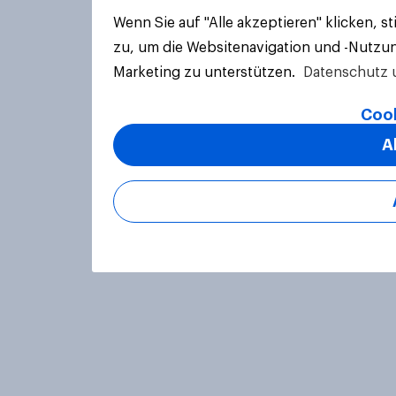
Wenn Sie auf "Alle akzeptieren" klicken, 
zu, um die Websitenavigation und -Nutzun
Marketing zu unterstützen.
Datenschutz 
Cook
A