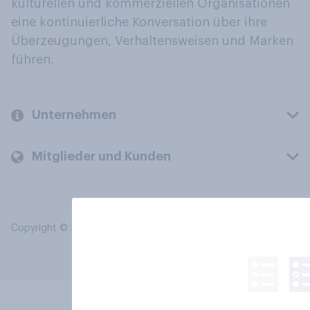
kulturellen und kommerziellen Organisationen
eine kontinuierliche Konversation über ihre
Überzeugungen, Verhaltensweisen und Marken
führen.
Unternehmen
Mitglieder und Kunden
Copyright © 2026 YouGov PLC. Alle Rechte vorbehalten.