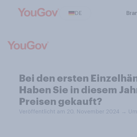
DE
Bra
Bei den ersten Einzelhä
Haben Sie in diesem Jah
Preisen gekauft?
Veröffentlicht am 20. November 2024
→
Umf