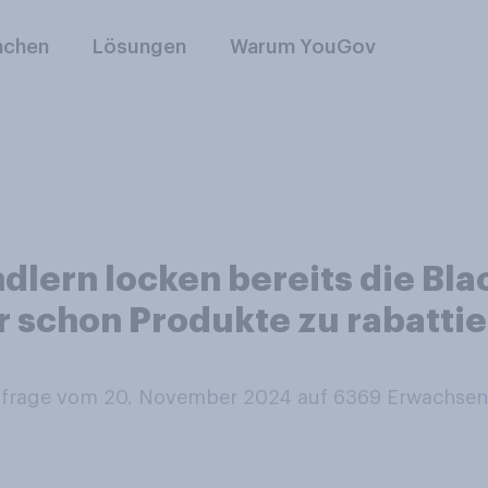
nchen
Lösungen
Warum YouGov
ndlern locken bereits die Bl
r schon Produkte zu rabattie
rage vom 20. November 2024 auf 6369
Erwachsen