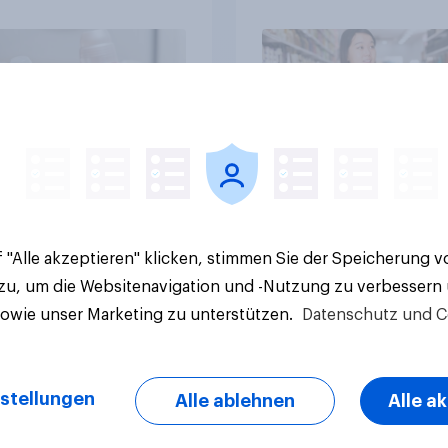
eren Marken an
Perspektive auf We
lkraft
am Point of Sale
Artikel
 "Alle akzeptieren" klicken, stimmen Sie der Speicherung 
 zu, um die Websitenavigation und -Nutzung zu verbessern
sowie unser Marketing zu unterstützen.
Datenschutz und C
stellungen
Alle ablehnen
Alle a