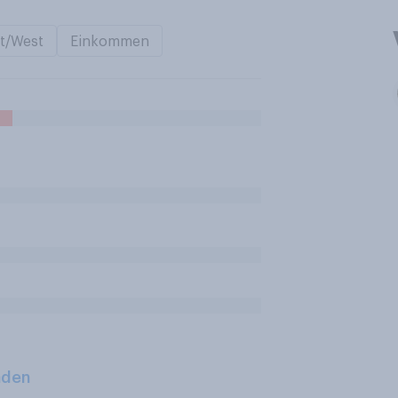
t/West
Einkommen
aden