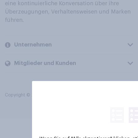
eine kontinuierliche Konversation über ihre
Überzeugungen, Verhaltensweisen und Marken
führen.
Unternehmen
Mitglieder und Kunden
Copyright © 2026 YouGov PLC. Alle Rechte vorbehalten.