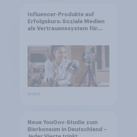
Influencer-Produkte auf
Erfolgskurs: Soziale Medien
als Vertrauenssystem für
Shopper
Artikel
Neue YouGov-Studie zum
Bierkonsum in Deutschland –
Jeder Vierte trinkt