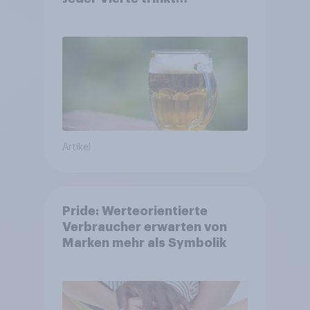
wöchentlich alkoholhaltiges
Bier, Alkoholfreies Bier
wächst um über 23 Prozent
Artikel
Pride: Werteorientierte
Verbraucher erwarten von
Marken mehr als Symbolik