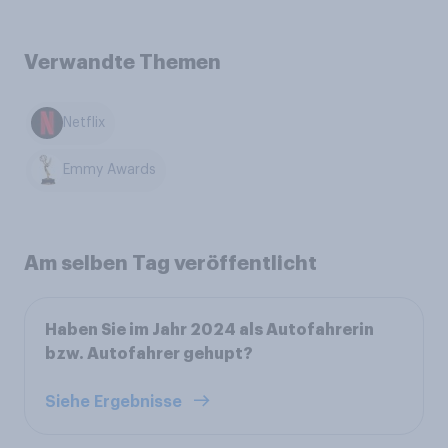
Verwandte Themen
Netflix
Emmy Awards
Am selben Tag veröffentlicht
Haben Sie im Jahr 2024 als Autofahrerin
bzw. Autofahrer gehupt?
Siehe Ergebnisse