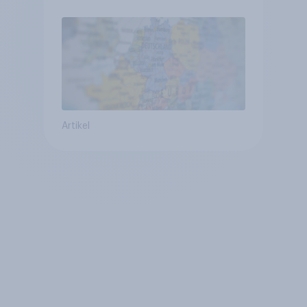
mit Europa im Osten am
geringsten
Artikel