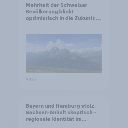
Mehrheit der Schweizer
Bevölkerung blickt
optimistisch in die Zukunft –
Sorgen betreffen vor allem
Gesundheitswesen und
Altersvorsorge
Artikel
Bayern und Hamburg stolz,
Sachsen-Anhalt skeptisch –
regionale Identität im
Vergleich +++ Verbundenheit