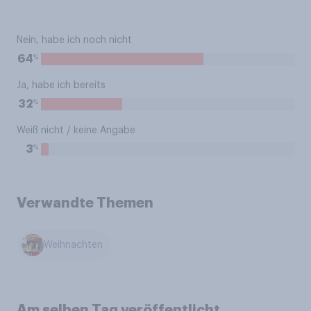
Nein, habe ich noch nicht
%
64
Ja, habe ich bereits
%
32
Weiß nicht / keine Angabe
%
3
Verwandte Themen
Weihnachten
Am selben Tag veröffentlicht