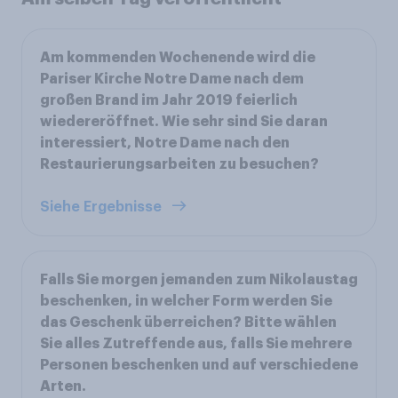
Am kommenden Wochenende wird die
Pariser Kirche Notre Dame nach dem
großen Brand im Jahr 2019 feierlich
wiedereröffnet. Wie sehr sind Sie daran
interessiert, Notre Dame nach den
Restaurierungsarbeiten zu besuchen?
Siehe Ergebnisse
Falls Sie morgen jemanden zum Nikolaustag
beschenken, in welcher Form werden Sie
das Geschenk überreichen? Bitte wählen
Sie alles Zutreffende aus, falls Sie mehrere
Personen beschenken und auf verschiedene
Arten.