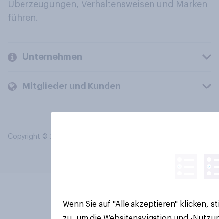
Überzeugungen, Verhaltensweisen und Marken
führen.
Unternehmen
Mitglieder und Kunden
Copyright © 2026 YouGov PLC. Alle Rechte vorbehalten.
Wenn Sie auf "Alle akzeptieren" klicken, 
zu, um die Websitenavigation und -Nutzun