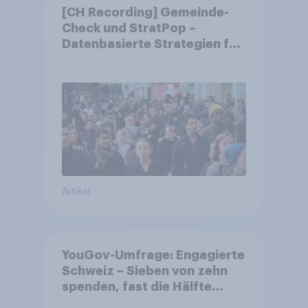
[CH Recording] Gemeinde-
Check und StratPop –
Datenbasierte Strategien für
Gemeinden
Artikel
YouGov-Umfrage: Engagierte
Schweiz – Sieben von zehn
spenden, fast die Hälfte
arbeitet freiwillig