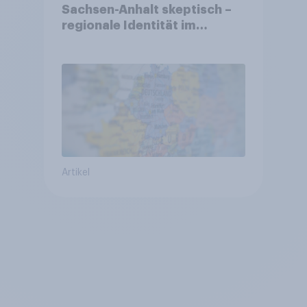
Sachsen-Anhalt skeptisch –
regionale Identität im
Vergleich +++ Verbundenheit
mit Europa im Osten am
geringsten
Artikel