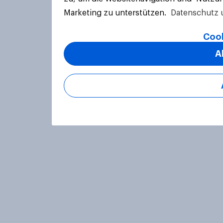
Marketing zu unterstützen.
Datenschutz 
Cook
A