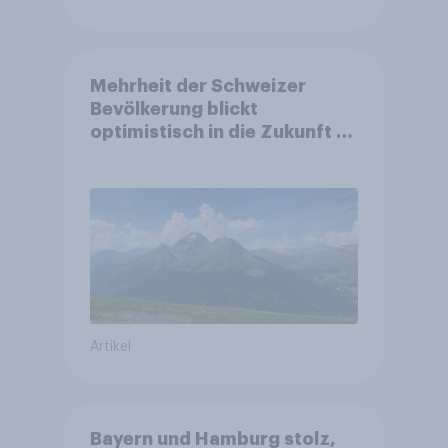
Mehrheit der Schweizer
Bevölkerung blickt
optimistisch in die Zukunft –
Sorgen betreffen vor allem
Gesundheitswesen und
Altersvorsorge
Artikel
Bayern und Hamburg stolz,