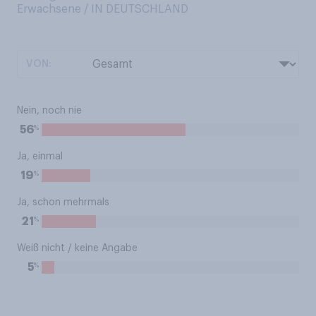
Erwachsene / IN DEUTSCHLAND
VON:
Nein, noch nie
%
56
Ja, einmal
%
19
Ja, schon mehrmals
%
21
Weiß nicht / keine Angabe
%
5