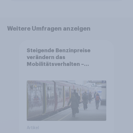
Weitere Umfragen anzeigen
Steigende Benzinpreise
verändern das
Mobilitätsverhalten –
Deutsche steigen bei
längeren Strecken vom Auto
auf öffentliche
Verkehrsmittel um
Artikel