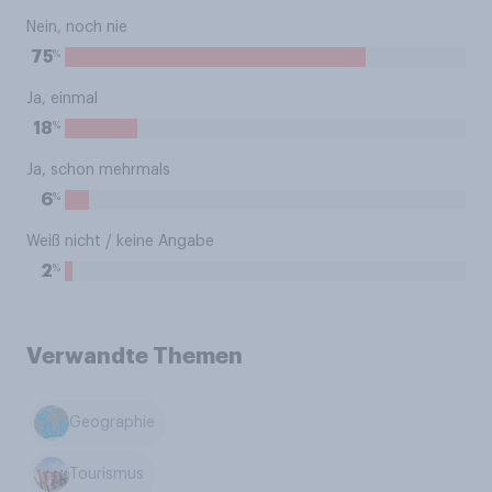
Nein, noch nie
%
75
Ja, einmal
%
18
Ja, schon mehrmals
%
6
Weiß nicht / keine Angabe
%
2
Verwandte Themen
Geographie
Tourismus