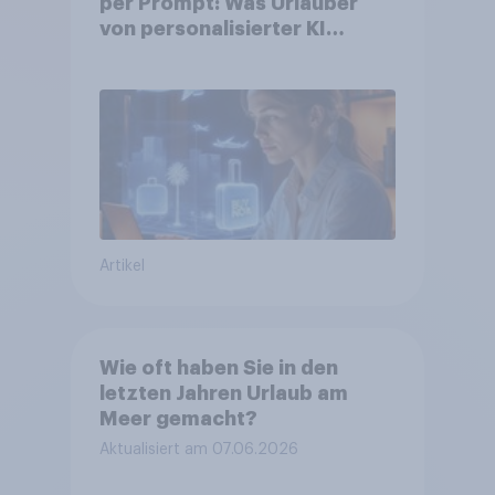
per Prompt: Was Urlauber
von personalisierter KI
erwarten, und welche KI-
Tools bei der Reiseplanung
bereits genutzt werden
Artikel
Wie oft haben Sie in den
letzten Jahren Urlaub am
Meer gemacht?
Aktualisiert am 07.06.2026