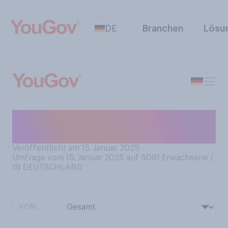
DE
Branchen
Lösu
Haben Sie schon einmal
einen Vulkan besucht?
Veröffentlicht am 15. Januar 2025
Umfrage vom 15. Januar 2025 auf 5061
Erwachsene /
IN DEUTSCHLAND
VON: