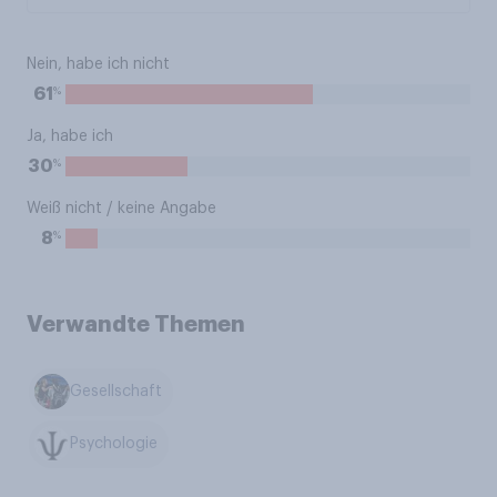
Nein, habe ich nicht
%
61
Ja, habe ich
%
30
Weiß nicht / keine Angabe
%
8
Verwandte Themen
Gesellschaft
Psychologie