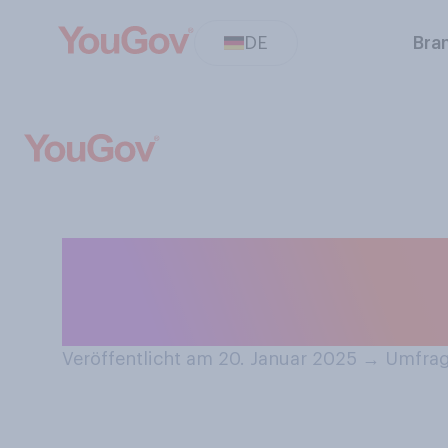
DE
Bra
Würden Sie sage
Sportart Handbal
Veröffentlicht am 20. Januar 2025
→
Umfrag