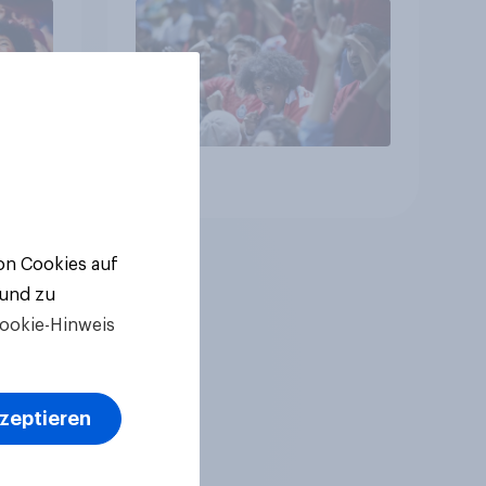
Veranstaltungen
Artikel
von Cookies auf
 und zu
ookie-Hinweis
kzeptieren