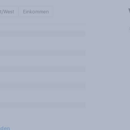
t/West
Einkommen
aden