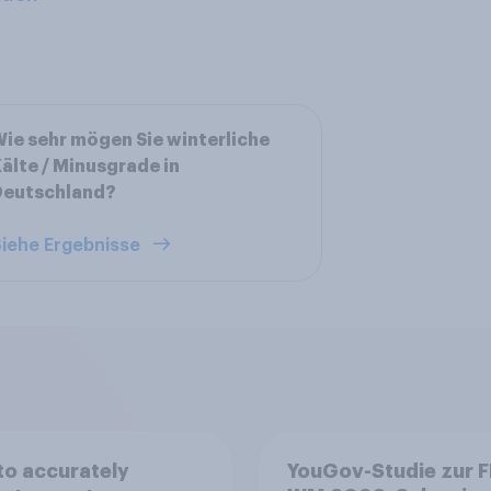
ie sehr mögen Sie winterliche
älte / Minusgrade in
Deutschland?
iehe Ergebnisse
o accurately
YouGov-Studie zur F