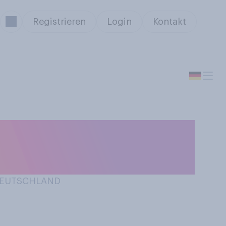
Registrieren
Login
Kontakt
ndregeln der
ut kennen?
 DEUTSCHLAND