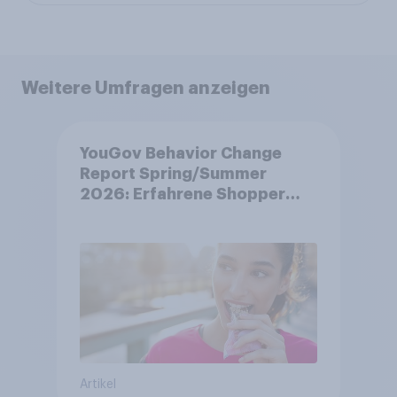
Weitere Umfragen anzeigen
YouGov Behavior Change
Report Spring/Summer
2026: Erfahrene Shopper
treffen smarte
Entscheidungen in
unsicheren Zeiten
Artikel