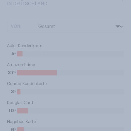
IN DEUTSCHLAND
VON:
Adler Kundenkarte
%
5
Amazon Prime
%
37
Conrad Kundenkarte
%
3
Douglas Card
%
10
Hagebau Karte
%
6