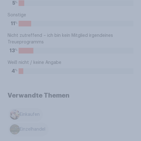
%
5
Sonstige
%
11
Nicht zutreffend – ich bin kein Mitglied irgendeines
Treueprogramms
%
13
Weiß nicht / keine Angabe
%
4
Verwandte Themen
Einkaufen
Einzelhandel